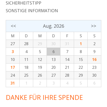
SICHERHEITSTIPP
SONSTIGE INFORMATION
<<
Aug. 2026
>>
M
D
M
D
F
S
S
27
28
29
30
31
1
2
3
4
5
6
7
8
9
10
11
12
13
14
15
16
17
18
19
20
21
22
23
24
25
26
27
28
29
30
31
1
2
3
4
5
6
DANKE FÜR IHRE SPENDE