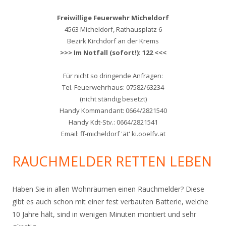
Freiwillige Feuerwehr Micheldorf
4563 Micheldorf, Rathausplatz 6
Bezirk Kirchdorf an der Krems
>>> Im Notfall (sofort!): 122 <<<
Für nicht so dringende Anfragen:
Tel. Feuerwehrhaus: 07582/63234
(nicht ständig besetzt)
Handy Kommandant: 0664/2821540
Handy Kdt-Stv.: 0664/2821541
Email: ff-micheldorf 'ät' ki.ooelfv.at
RAUCHMELDER RETTEN LEBEN
Haben Sie in allen Wohnräumen einen Rauchmelder? Diese
gibt es auch schon mit einer fest verbauten Batterie, welche
10 Jahre hält, sind in wenigen Minuten montiert und sehr