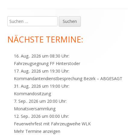
Suchen
Haupt-
nach:
Seitenleiste
NÄCHSTE TERMINE:
16. Aug.. 2026 um 08:30 Uhr:
Fahrzeugsegnung FF Hinterstoder
17. Aug.. 2026 um 19:30 Uhr:
Kommandantendienstbesprechung Bezirk – ABGESAGT
31. Aug.. 2026 um 19:00 Uhr:
Kommandositzung
7. Sep.. 2026 um 20:00 Uhr:
Monatsversammlung
12. Sep.. 2026 um 00:00 Uhr:
Feuerwehrfest mit Fahrzeugweihe WLK
Mehr Termine anzeigen