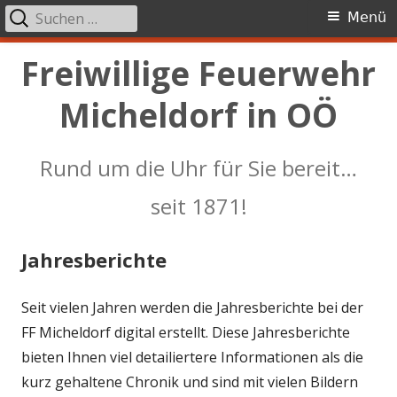
Suchen
Primäres
Menü
nach:
Menü
Springe
Freiwillige Feuerwehr
zum
Micheldorf in OÖ
Inhalt
Rund um die Uhr für Sie bereit…
seit 1871!
Jahresberichte
Seit vielen Jahren werden die Jahresberichte bei der
FF Micheldorf digital erstellt. Diese Jahresberichte
bieten Ihnen viel detailiertere Informationen als die
kurz gehaltene Chronik und sind mit vielen Bildern