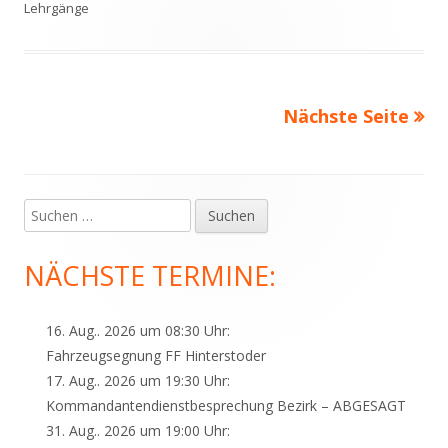
am
Lehrgänge
Nächste Seite
Seitennummerierung
der
Beiträge
Suchen
Haupt-
nach:
Seitenleiste
NÄCHSTE TERMINE:
16. Aug.. 2026 um 08:30 Uhr:
Fahrzeugsegnung FF Hinterstoder
17. Aug.. 2026 um 19:30 Uhr:
Kommandantendienstbesprechung Bezirk – ABGESAGT
31. Aug.. 2026 um 19:00 Uhr: