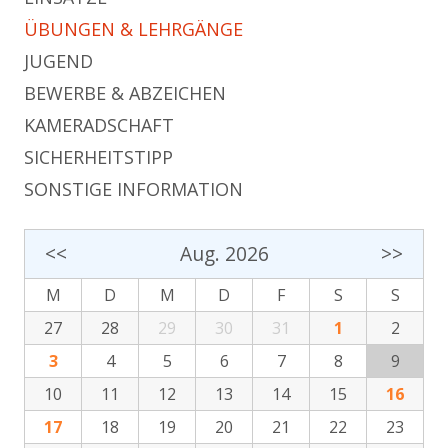
ÜBUNGEN & LEHRGÄNGE
JUGEND
BEWERBE & ABZEICHEN
KAMERADSCHAFT
SICHERHEITSTIPP
SONSTIGE INFORMATION
<<
Aug. 2026
>>
M
D
M
D
F
S
S
27
28
29
30
31
1
2
3
4
5
6
7
8
9
10
11
12
13
14
15
16
17
18
19
20
21
22
23