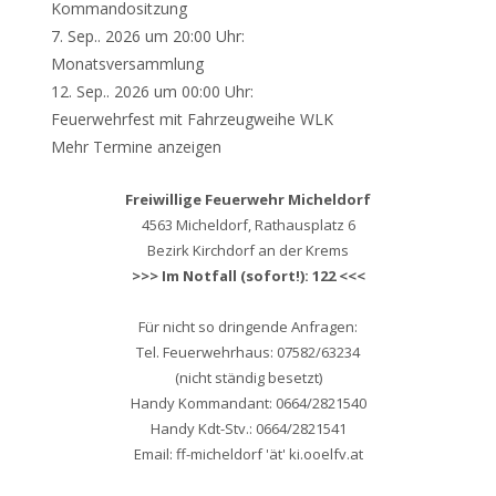
Kommandositzung
7. Sep.. 2026 um 20:00 Uhr:
Monatsversammlung
12. Sep.. 2026 um 00:00 Uhr:
Feuerwehrfest mit Fahrzeugweihe WLK
Mehr Termine anzeigen
Freiwillige Feuerwehr Micheldorf
4563 Micheldorf, Rathausplatz 6
Bezirk Kirchdorf an der Krems
>>> Im Notfall (sofort!): 122 <<<
Für nicht so dringende Anfragen:
Tel. Feuerwehrhaus: 07582/63234
(nicht ständig besetzt)
Handy Kommandant: 0664/2821540
Handy Kdt-Stv.: 0664/2821541
Email: ff-micheldorf 'ät' ki.ooelfv.at