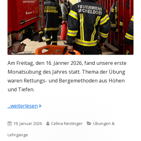
Am Freitag, den 16. Jänner 2026, fand unsere erste
Monatsübung des Jahres statt. Thema der Übung
waren Rettungs- und Bergemethoden aus Höhen
und Tiefen.
"Erste Monatsübung 2026"
...weiterlesen
Veröffentlicht
Autor
Kategorien
19. Januar 2026
Celina Nestinger
Übungen &
am
Lehrgänge