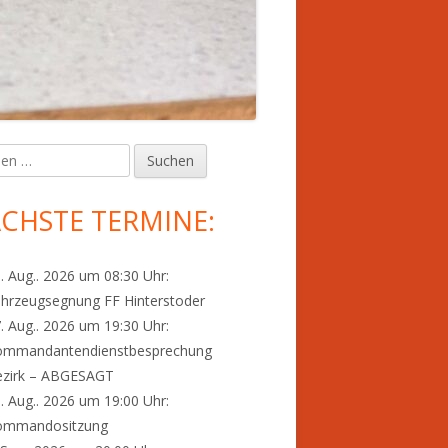
en
upt-
tenleiste
CHSTE TERMINE:
. Aug.. 2026 um 08:30 Uhr:
hrzeugsegnung FF Hinterstoder
. Aug.. 2026 um 19:30 Uhr:
ommandantendienstbesprechung
ezirk – ABGESAGT
. Aug.. 2026 um 19:00 Uhr:
ommandositzung