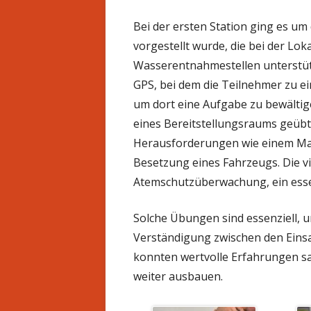
Bei der ersten Station ging es u
vorgestellt wurde, die bei der Lo
Wasserentnahmestellen unterstütz
GPS, bei dem die Teilnehmer zu 
um dort eine Aufgabe zu bewältige
eines Bereitstellungsraums geübt
Herausforderungen wie einem Ma
Besetzung eines Fahrzeugs. Die v
Atemschutzüberwachung, ein essenz
Solche Übungen sind essenziell, u
Verständigung zwischen den Einsa
konnten wertvolle Erfahrungen s
weiter ausbauen.