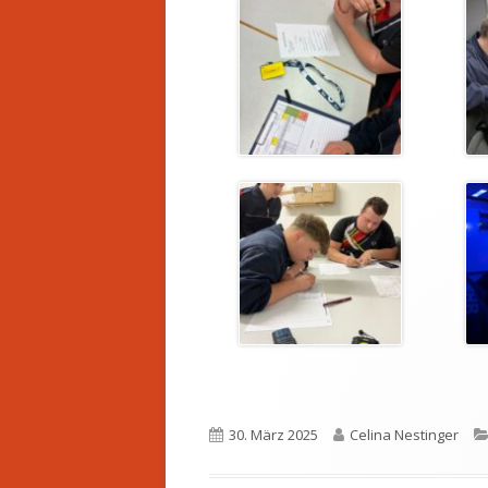
Veröffentlicht
Autor
30. März 2025
Celina Nestinger
am