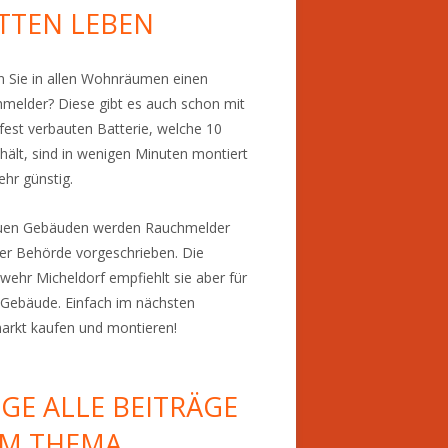
TTEN LEBEN
 Sie in allen Wohnräumen einen
melder? Diese gibt es auch schon mit
 fest verbauten Batterie, welche 10
 hält, sind in wenigen Minuten montiert
ehr günstig.
euen Gebäuden werden Rauchmelder
er Behörde vorgeschrieben. Die
wehr Micheldorf empfiehlt sie aber für
Gebäude. Einfach im nächsten
rkt kaufen und montieren!
IGE ALLE BEITRÄGE
M THEMA…