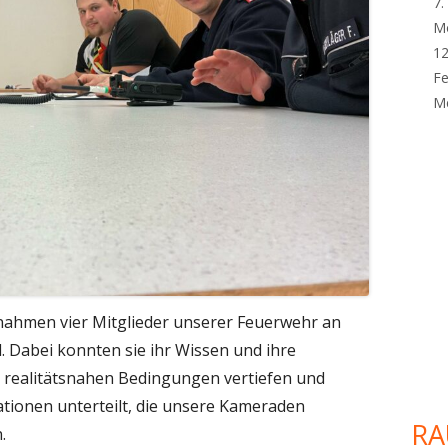
7.
M
12
Fe
Me
nahmen vier Mitglieder unserer Feuerwehr an
l. Dabei konnten sie ihr Wissen und ihre
 realitätsnahen Bedingungen vertiefen und
tationen unterteilt, die unsere Kameraden
RA
.