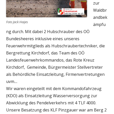
zur
Waldbr
andbek
Foto Jack Haijes
ämpfu
ng durch. Mit dabei 2 Hubschrauber des OÖ
Bundesheeres inklusive eines unseres
Feuerwehrmitglieds als Hubschraubertechniker, die
Bergrettung Kirchdorf, das Team des OÖ
Landesfeuerwehrkommandos, das Rote Kreuz
Kirchdorf, Gemeinde, Bürgermeister Stellvertreter
als Behördliche Einsatzleitung, Firmenvertretungen
uvm....
Wir waren eingeteilt mit dem Kommandofahrzeug
(KDO) als Einsatzleitung Wasserversorgung zur
Abwicklung des Pendelverkehrs mit 4 TLF 4000.
Unsere Besatzung des KLF Pinzgauer war am Berg 2