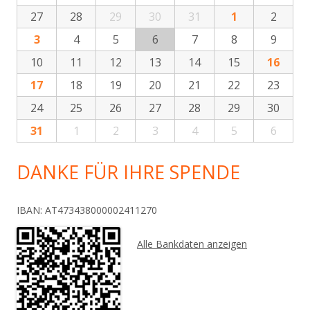
27
28
29
30
31
1
2
3
4
5
6
7
8
9
10
11
12
13
14
15
16
17
18
19
20
21
22
23
24
25
26
27
28
29
30
31
1
2
3
4
5
6
DANKE FÜR IHRE SPENDE
IBAN: AT473438000002411270
Alle Bankdaten anzeigen