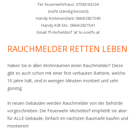
Tel. Feuerwehrhaus: 07582/63234
(nicht ständig besetzt)
Handy Kommandant: 0664/2821540
Handy Kdt-Stv.: 0664/2821541
Email: ff-micheldorf 'ät' ki.ooelfv.at
RAUCHMELDER RETTEN LEBEN
Haben Sie in allen Wohnräumen einen Rauchmelder? Diese
gibt es auch schon mit einer fest verbauten Batterie, welche
10 Jahre hält, sind in wenigen Minuten montiert und sehr
günstig.
In neuen Gebäuden werden Rauchmelder von der Behörde
vorgeschrieben. Die Feuerwehr Micheldorf empfiehlt sie aber
für ALLE Gebäude. Einfach im nächsten Baumarkt kaufen und
montieren!