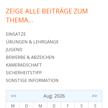
ZEIGE ALLE BEITRÄGE ZUM
THEMA…
EINSÄTZE
ÜBUNGEN & LEHRGÄNGE
JUGEND
BEWERBE & ABZEICHEN
KAMERADSCHAFT
SICHERHEITSTIPP
SONSTIGE INFORMATION
<<
Aug. 2026
>>
M
D
M
D
F
S
S