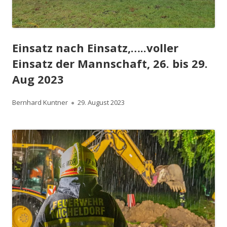
Einsatz nach Einsatz,…..voller
Einsatz der Mannschaft, 26. bis 29.
Aug 2023
Autor
Veröffentlicht
Bernhard Kuntner
29. August 2023
am