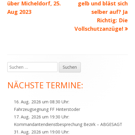
Beitrag:
Beitrag
über Micheldorf, 25.
gelb und bläst sich
Aug 2023
selber auf? Ja
Richtig: Die
Vollschutzanzüge!
Suchen
Haupt-
nach:
Seitenleiste
NÄCHSTE TERMINE:
16. Aug.. 2026 um 08:30 Uhr:
Fahrzeugsegnung FF Hinterstoder
17. Aug.. 2026 um 19:30 Uhr:
Kommandantendienstbesprechung Bezirk – ABGESAGT
31. Aug.. 2026 um 19:00 Uhr: