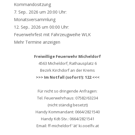
Kommandositzung
7. Sep.. 2026 um 20:00 Uhr:
Monatsversammlung
12. Sep.. 2026 um 00:00 Uhr:
Feuerwehrfest mit Fahrzeugweihe WLK
Mehr Termine anzeigen
Freiwillige Feuerwehr Micheldorf
4563 Micheldorf, Rathausplatz 6
Bezirk Kirchdorf an der Krems
>>> Im Notfall (sofort!): 122 <<<
Für nicht so dringende Anfragen:
Tel. Feuerwehrhaus: 07582/63234
(nicht ständig besetzt)
Handy Kommandant: 0664/2821540
Handy Kdt-Stv.: 0664/2821541
Email: ff-micheldorf 'ät' ki.ooelfv.at