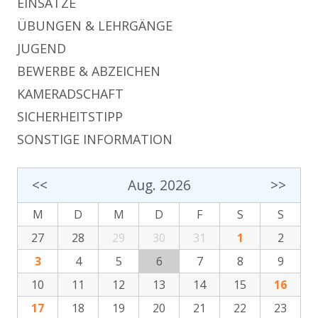
EINSÄTZE
ÜBUNGEN & LEHRGÄNGE
JUGEND
BEWERBE & ABZEICHEN
KAMERADSCHAFT
SICHERHEITSTIPP
SONSTIGE INFORMATION
<<
Aug. 2026
>>
M
D
M
D
F
S
S
27
28
29
30
31
1
2
3
4
5
6
7
8
9
10
11
12
13
14
15
16
17
18
19
20
21
22
23