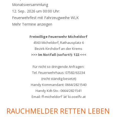
Monatsversammlung
12. Sep.. 2026 um 00:00 Uhr:
Feuerwehrfest mit Fahrzeugweihe WLK
Mehr Termine anzeigen
Freiwillige Feuerwehr Micheldorf
4563 Micheldorf, Rathausplatz 6
Bezirk Kirchdorf an der Krems
>>> Im Notfall (sofort!): 122 <<<
Für nicht so dringende Anfragen:
Tel. Feuerwehrhaus: 07582/63234
(nicht ständig besetzt)
Handy Kommandant: 0664/2821540
Handy Kdt-Stv.: 0664/2821541
Email: ff-micheldorf 'ät' ki.ooelfv.at
RAUCHMELDER RETTEN LEBEN