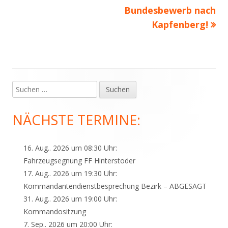
Bundesbewerb nach
Kapfenberg!
Suchen
Haupt-
nach:
Seitenleiste
NÄCHSTE TERMINE:
16. Aug.. 2026 um 08:30 Uhr:
Fahrzeugsegnung FF Hinterstoder
17. Aug.. 2026 um 19:30 Uhr:
Kommandantendienstbesprechung Bezirk – ABGESAGT
31. Aug.. 2026 um 19:00 Uhr:
Kommandositzung
7. Sep.. 2026 um 20:00 Uhr: