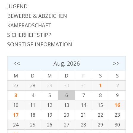
JUGEND
BEWERBE & ABZEICHEN
KAMERADSCHAFT
SICHERHEITSTIPP
SONSTIGE INFORMATION
<<
Aug. 2026
>>
M
D
M
D
F
S
S
27
28
29
30
31
1
2
3
4
5
6
7
8
9
10
11
12
13
14
15
16
17
18
19
20
21
22
23
24
25
26
27
28
29
30