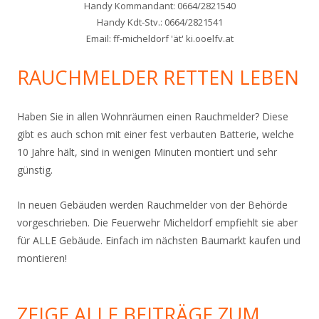
Handy Kommandant: 0664/2821540
Handy Kdt-Stv.: 0664/2821541
Email: ff-micheldorf 'ät' ki.ooelfv.at
RAUCHMELDER RETTEN LEBEN
Haben Sie in allen Wohnräumen einen Rauchmelder? Diese
gibt es auch schon mit einer fest verbauten Batterie, welche
10 Jahre hält, sind in wenigen Minuten montiert und sehr
günstig.
In neuen Gebäuden werden Rauchmelder von der Behörde
vorgeschrieben. Die Feuerwehr Micheldorf empfiehlt sie aber
für ALLE Gebäude. Einfach im nächsten Baumarkt kaufen und
montieren!
ZEIGE ALLE BEITRÄGE ZUM