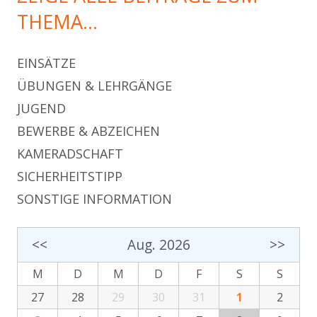
THEMA…
EINSÄTZE
ÜBUNGEN & LEHRGÄNGE
JUGEND
BEWERBE & ABZEICHEN
KAMERADSCHAFT
SICHERHEITSTIPP
SONSTIGE INFORMATION
<<
Aug. 2026
>>
M
D
M
D
F
S
S
27
28
29
30
31
1
2