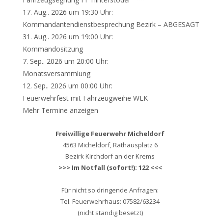
17. Aug.. 2026 um 19:30 Uhr:
Kommandantendienstbesprechung Bezirk – ABGESAGT
31. Aug.. 2026 um 19:00 Uhr:
Kommandositzung
7. Sep.. 2026 um 20:00 Uhr:
Monatsversammlung
12. Sep.. 2026 um 00:00 Uhr:
Feuerwehrfest mit Fahrzeugweihe WLK
Mehr Termine anzeigen
Freiwillige Feuerwehr Micheldorf
4563 Micheldorf, Rathausplatz 6
Bezirk Kirchdorf an der Krems
>>> Im Notfall (sofort!): 122 <<<
Für nicht so dringende Anfragen:
Tel. Feuerwehrhaus: 07582/63234
(nicht ständig besetzt)