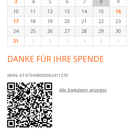
3
4
5
6
7
8
9
10
11
12
13
14
15
16
17
18
19
20
21
22
23
24
25
26
27
28
29
30
31
1
2
3
4
5
6
DANKE FÜR IHRE SPENDE
IBAN: AT473438000002411270
Alle Bankdaten anzeigen