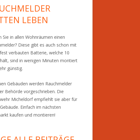
UCHMELDER
TTEN LEBEN
 Sie in allen Wohnräumen einen
melder? Diese gibt es auch schon mit
 fest verbauten Batterie, welche 10
 hält, sind in wenigen Minuten montiert
ehr günstig.
euen Gebäuden werden Rauchmelder
er Behörde vorgeschrieben. Die
wehr Micheldorf empfiehlt sie aber für
Gebäude. Einfach im nächsten
rkt kaufen und montieren!
IGE ALLE BEITRÄGE