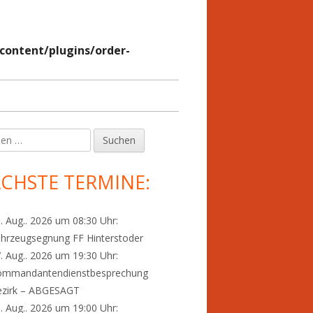
ontent/plugins/order-
en
upt-
tenleiste
CHSTE TERMINE:
. Aug.. 2026 um 08:30 Uhr:
hrzeugsegnung FF Hinterstoder
. Aug.. 2026 um 19:30 Uhr:
ommandantendienstbesprechung
ezirk – ABGESAGT
. Aug.. 2026 um 19:00 Uhr: