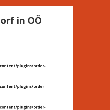
orf in OÖ
ontent/plugins/order-
ontent/plugins/order-
ontent/plugins/order-