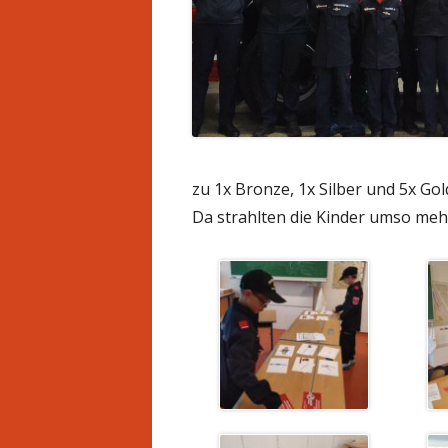
BEWERBE
zu 1x Bronze, 1x Silber und 5x Gol
Da strahlten die Kinder umso meh