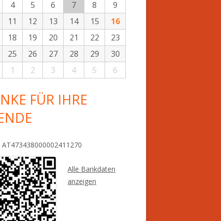
4
5
6
7
8
9
11
12
13
14
15
16
18
19
20
21
22
23
25
26
27
28
29
30
1
2
3
4
5
6
NKE FÜR IHRE
ENDE
: AT473438000002411270
Alle Bankdaten
anzeigen