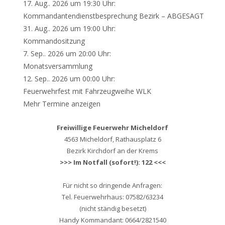
17. Aug.. 2026 um 19:30 Uhr:
Kommandantendienstbesprechung Bezirk – ABGESAGT
31. Aug.. 2026 um 19:00 Uhr:
Kommandositzung
7. Sep.. 2026 um 20:00 Uhr:
Monatsversammlung
12. Sep.. 2026 um 00:00 Uhr:
Feuerwehrfest mit Fahrzeugweihe WLK
Mehr Termine anzeigen
Freiwillige Feuerwehr Micheldorf
4563 Micheldorf, Rathausplatz 6
Bezirk Kirchdorf an der Krems
>>> Im Notfall (sofort!): 122 <<<
Für nicht so dringende Anfragen:
Tel. Feuerwehrhaus: 07582/63234
(nicht ständig besetzt)
Handy Kommandant: 0664/2821540