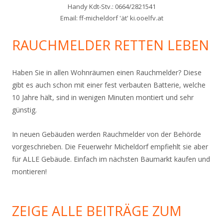
Handy Kdt-Stv.: 0664/2821541
Email: ff-micheldorf 'ät' ki.ooelfv.at
RAUCHMELDER RETTEN LEBEN
Haben Sie in allen Wohnräumen einen Rauchmelder? Diese
gibt es auch schon mit einer fest verbauten Batterie, welche
10 Jahre hält, sind in wenigen Minuten montiert und sehr
günstig.
In neuen Gebäuden werden Rauchmelder von der Behörde
vorgeschrieben. Die Feuerwehr Micheldorf empfiehlt sie aber
für ALLE Gebäude. Einfach im nächsten Baumarkt kaufen und
montieren!
ZEIGE ALLE BEITRÄGE ZUM