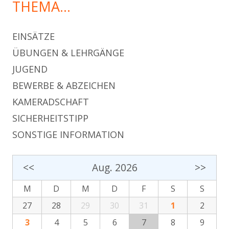
THEMA…
EINSÄTZE
ÜBUNGEN & LEHRGÄNGE
JUGEND
BEWERBE & ABZEICHEN
KAMERADSCHAFT
SICHERHEITSTIPP
SONSTIGE INFORMATION
<<
Aug. 2026
>>
M
D
M
D
F
S
S
27
28
29
30
31
1
2
3
4
5
6
7
8
9