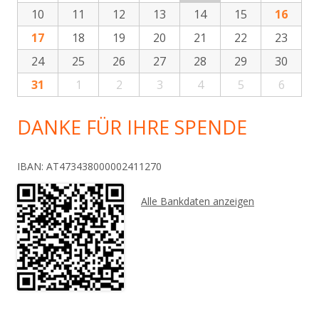
10
11
12
13
14
15
16
17
18
19
20
21
22
23
24
25
26
27
28
29
30
31
1
2
3
4
5
6
DANKE FÜR IHRE SPENDE
IBAN: AT473438000002411270
Alle Bankdaten anzeigen