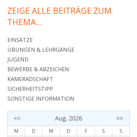
ZEIGE ALLE BEITRÄGE ZUM
THEMA…
EINSÄTZE
ÜBUNGEN & LEHRGÄNGE
JUGEND
BEWERBE & ABZEICHEN
KAMERADSCHAFT
SICHERHEITSTIPP
SONSTIGE INFORMATION
<<
Aug. 2026
>>
M
D
M
D
F
S
S