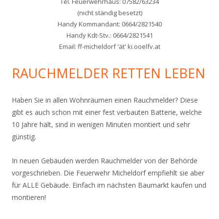
Tel. Feuerwehrhaus: 07582/63234
(nicht ständig besetzt)
Handy Kommandant: 0664/2821540
Handy Kdt-Stv.: 0664/2821541
Email: ff-micheldorf 'ät' ki.ooelfv.at
RAUCHMELDER RETTEN LEBEN
Haben Sie in allen Wohnräumen einen Rauchmelder? Diese
gibt es auch schon mit einer fest verbauten Batterie, welche
10 Jahre hält, sind in wenigen Minuten montiert und sehr
günstig.
In neuen Gebäuden werden Rauchmelder von der Behörde
vorgeschrieben. Die Feuerwehr Micheldorf empfiehlt sie aber
für ALLE Gebäude. Einfach im nächsten Baumarkt kaufen und
montieren!