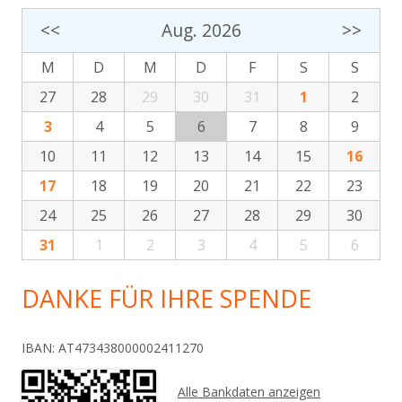
<<
Aug. 2026
>>
M
D
M
D
F
S
S
27
28
29
30
31
1
2
3
4
5
6
7
8
9
10
11
12
13
14
15
16
17
18
19
20
21
22
23
24
25
26
27
28
29
30
31
1
2
3
4
5
6
DANKE FÜR IHRE SPENDE
IBAN: AT473438000002411270
Alle Bankdaten anzeigen