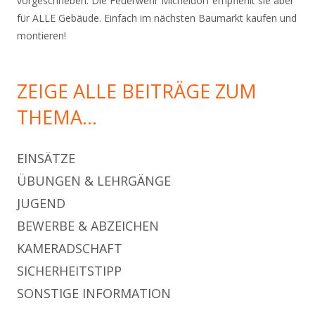
vorgeschrieben. Die Feuerwehr Micheldorf empfiehlt sie aber
für ALLE Gebäude. Einfach im nächsten Baumarkt kaufen und
montieren!
ZEIGE ALLE BEITRÄGE ZUM
THEMA…
EINSÄTZE
ÜBUNGEN & LEHRGÄNGE
JUGEND
BEWERBE & ABZEICHEN
KAMERADSCHAFT
SICHERHEITSTIPP
SONSTIGE INFORMATION