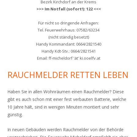
Bezirk Kirchdorf an der Krems
>>> Im Notfall (sofort!): 122 <<<
Für nicht so dringende Anfragen:
Tel. Feuerwehrhaus: 07582/63234
(nicht ständig besetzt)
Handy Kommandant: 0664/2821540
Handy Kdt-Stv.: 0664/2821541
Email: ff-micheldorf 'ät' ki.ooelfv.at
RAUCHMELDER RETTEN LEBEN
Haben Sie in allen Wohnräumen einen Rauchmelder? Diese
gibt es auch schon mit einer fest verbauten Batterie, welche
10 Jahre hält, sind in wenigen Minuten montiert und sehr
günstig.
In neuen Gebäuden werden Rauchmelder von der Behörde