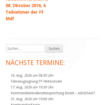
08. Oktober 2016, 6
Teilnehmer der FF
Mdf
Suchen
Haupt-
nach:
Seitenleiste
NÄCHSTE TERMINE:
16. Aug.. 2026 um 08:30 Uhr:
Fahrzeugsegnung FF Hinterstoder
17. Aug.. 2026 um 19:30 Uhr:
Kommandantendienstbesprechung Bezirk – ABGESAGT
31. Aug.. 2026 um 19:00 Uhr:
Kommandositzung