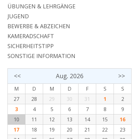
ÜBUNGEN & LEHRGÄNGE
JUGEND
BEWERBE & ABZEICHEN
KAMERADSCHAFT
SICHERHEITSTIPP
SONSTIGE INFORMATION
<<
Aug. 2026
>>
M
D
M
D
F
S
S
27
28
29
30
31
1
2
3
4
5
6
7
8
9
10
11
12
13
14
15
16
17
18
19
20
21
22
23