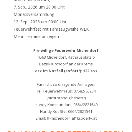
7. Sep.. 2026 um 20:00 Uhr:
Monatsversammlung
12. Sep.. 2026 um 00:00 Uhr:
Feuerwehrfest mit Fahrzeugweihe WLK
Mehr Termine anzeigen
Freiwillige Feuerwehr Micheldorf
4563 Micheldorf, Rathausplatz 6
Bezirk Kirchdorf an der Krems
>>> Im Notfall (sofort!): 122 <<<
Für nicht so dringende Anfragen:
Tel. Feuerwehrhaus: 07582/63234
(nicht ständig besetzt)
Handy Kommandant: 0664/2821540
Handy Kdt-Stv.: 0664/2821541
Email: ff-micheldorf 'ät' ki.ooelfv.at