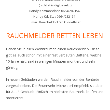
(nicht ständig besetzt)
Handy Kommandant: 0664/2821540
Handy Kdt-Stv.: 0664/2821541
Email: ff-micheldorf 'ät' ki.ooelfv.at
RAUCHMELDER RETTEN LEBEN
Haben Sie in allen Wohnräumen einen Rauchmelder? Diese
gibt es auch schon mit einer fest verbauten Batterie, welche
10 Jahre hält, sind in wenigen Minuten montiert und sehr
günstig.
In neuen Gebäuden werden Rauchmelder von der Behörde
vorgeschrieben. Die Feuerwehr Micheldorf empfiehlt sie aber
für ALLE Gebäude. Einfach im nächsten Baumarkt kaufen und
montieren!