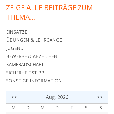
ZEIGE ALLE BEITRÄGE ZUM
THEMA…
EINSÄTZE
ÜBUNGEN & LEHRGÄNGE
JUGEND
BEWERBE & ABZEICHEN
KAMERADSCHAFT
SICHERHEITSTIPP
SONSTIGE INFORMATION
<<
Aug. 2026
>>
M
D
M
D
F
S
S