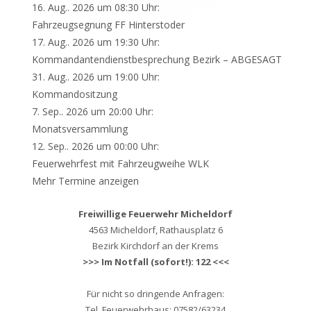
16. Aug.. 2026 um 08:30 Uhr:
Fahrzeugsegnung FF Hinterstoder
17. Aug.. 2026 um 19:30 Uhr:
Kommandantendienstbesprechung Bezirk – ABGESAGT
31. Aug.. 2026 um 19:00 Uhr:
Kommandositzung
7. Sep.. 2026 um 20:00 Uhr:
Monatsversammlung
12. Sep.. 2026 um 00:00 Uhr:
Feuerwehrfest mit Fahrzeugweihe WLK
Mehr Termine anzeigen
Freiwillige Feuerwehr Micheldorf
4563 Micheldorf, Rathausplatz 6
Bezirk Kirchdorf an der Krems
>>> Im Notfall (sofort!): 122 <<<
Für nicht so dringende Anfragen:
Tel. Feuerwehrhaus: 07582/63234