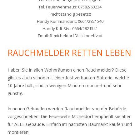
Tel. Feuerwehrhaus: 07582/63234
(nicht ständig besetzt)
Handy Kommandant: 0664/2821540
Handy Kdt-Stv.: 0664/2821541
Email: ff-micheldorf 'ät' ki.ooelfv.at
RAUCHMELDER RETTEN LEBEN
Haben Sie in allen Wohnräumen einen Rauchmelder? Diese
gibt es auch schon mit einer fest verbauten Batterie, welche
10 Jahre hält, sind in wenigen Minuten montiert und sehr
günstig.
In neuen Gebäuden werden Rauchmelder von der Behörde
vorgeschrieben. Die Feuerwehr Micheldorf empfiehlt sie aber
für ALLE Gebäude. Einfach im nächsten Baumarkt kaufen und
montieren!