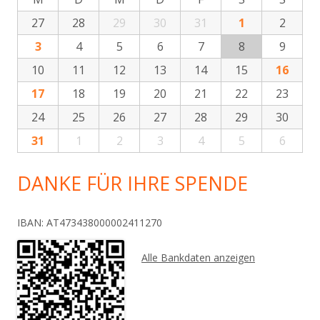
27
28
29
30
31
1
2
3
4
5
6
7
8
9
10
11
12
13
14
15
16
17
18
19
20
21
22
23
24
25
26
27
28
29
30
31
1
2
3
4
5
6
DANKE FÜR IHRE SPENDE
IBAN: AT473438000002411270
Alle Bankdaten anzeigen