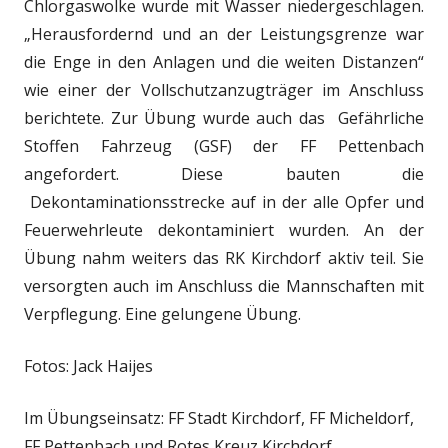
Chlorgaswolke wurde mit Wasser niedergeschlagen.
„Herausfordernd und an der Leistungsgrenze war
die Enge in den Anlagen und die weiten Distanzen“
wie einer der Vollschutzanzugträger im Anschluss
berichtete.
Zur Übung wurde auch das Gefährliche
Stoffen Fahrzeug (GSF) der FF Pettenbach
angefordert. Diese bauten die
Dekontaminationsstrecke auf in der alle Opfer und
Feuerwehrleute dekontaminiert wurden. An der
Übung nahm weiters das RK Kirchdorf aktiv teil. Sie
versorgten auch im Anschluss die Mannschaften mit
Verpflegung. Eine gelungene Übung.
Fotos: Jack Haijes
Im Übungseinsatz: FF Stadt Kirchdorf, FF Micheldorf,
FF Pettenbach und Rotes Kreuz Kirchdorf