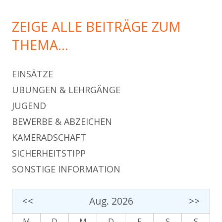
ZEIGE ALLE BEITRÄGE ZUM
THEMA…
EINSÄTZE
ÜBUNGEN & LEHRGÄNGE
JUGEND
BEWERBE & ABZEICHEN
KAMERADSCHAFT
SICHERHEITSTIPP
SONSTIGE INFORMATION
<<
Aug. 2026
>>
M
D
M
D
F
S
S