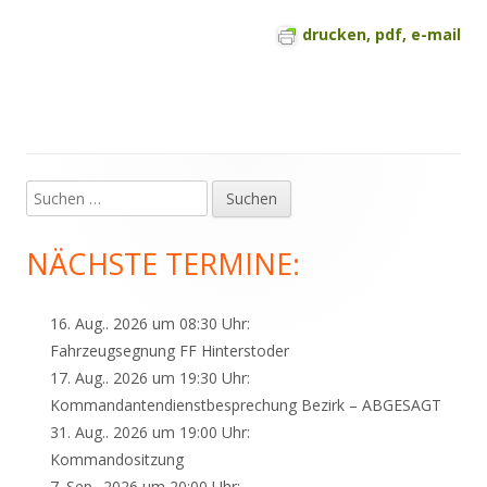
drucken, pdf, e-mail
Suchen
Haupt-
nach:
Seitenleiste
NÄCHSTE TERMINE:
16. Aug.. 2026 um 08:30 Uhr:
Fahrzeugsegnung FF Hinterstoder
17. Aug.. 2026 um 19:30 Uhr:
Kommandantendienstbesprechung Bezirk – ABGESAGT
31. Aug.. 2026 um 19:00 Uhr:
Kommandositzung
7. Sep.. 2026 um 20:00 Uhr: