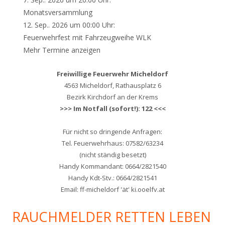
Monatsversammlung
12. Sep.. 2026 um 00:00 Uhr:
Feuerwehrfest mit Fahrzeugweihe WLK
Mehr Termine anzeigen
Freiwillige Feuerwehr Micheldorf
4563 Micheldorf, Rathausplatz 6
Bezirk Kirchdorf an der Krems
>>> Im Notfall (sofort!): 122 <<<
Für nicht so dringende Anfragen:
Tel. Feuerwehrhaus: 07582/63234
(nicht ständig besetzt)
Handy Kommandant: 0664/2821540
Handy Kdt-Stv.: 0664/2821541
Email: ff-micheldorf 'ät' ki.ooelfv.at
RAUCHMELDER RETTEN LEBEN