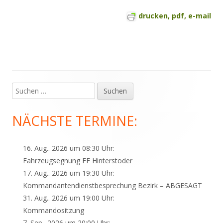
drucken, pdf, e-mail
Suchen
Haupt-
nach:
Seitenleiste
NÄCHSTE TERMINE:
16. Aug.. 2026 um 08:30 Uhr:
Fahrzeugsegnung FF Hinterstoder
17. Aug.. 2026 um 19:30 Uhr:
Kommandantendienstbesprechung Bezirk – ABGESAGT
31. Aug.. 2026 um 19:00 Uhr:
Kommandositzung
7. Sep.. 2026 um 20:00 Uhr: