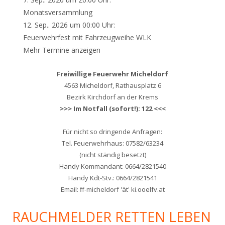
Monatsversammlung
12. Sep.. 2026 um 00:00 Uhr:
Feuerwehrfest mit Fahrzeugweihe WLK
Mehr Termine anzeigen
Freiwillige Feuerwehr Micheldorf
4563 Micheldorf, Rathausplatz 6
Bezirk Kirchdorf an der Krems
>>> Im Notfall (sofort!): 122 <<<
Für nicht so dringende Anfragen:
Tel. Feuerwehrhaus: 07582/63234
(nicht ständig besetzt)
Handy Kommandant: 0664/2821540
Handy Kdt-Stv.: 0664/2821541
Email: ff-micheldorf 'ät' ki.ooelfv.at
RAUCHMELDER RETTEN LEBEN