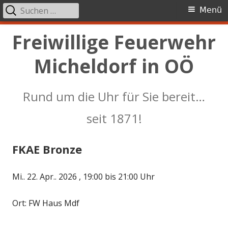
Suchen
Primäres
Menü
nach:
Menü
Springe
Freiwillige Feuerwehr
zum
Micheldorf in OÖ
Inhalt
Rund um die Uhr für Sie bereit…
seit 1871!
FKAE Bronze
Mi.. 22. Apr.. 2026 , 19:00 bis 21:00 Uhr
Ort: FW Haus Mdf