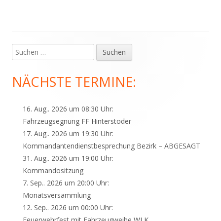
Suchen
Haupt-
nach:
Seitenleiste
NÄCHSTE TERMINE:
16. Aug.. 2026 um 08:30 Uhr:
Fahrzeugsegnung FF Hinterstoder
17. Aug.. 2026 um 19:30 Uhr:
Kommandantendienstbesprechung Bezirk – ABGESAGT
31. Aug.. 2026 um 19:00 Uhr:
Kommandositzung
7. Sep.. 2026 um 20:00 Uhr:
Monatsversammlung
12. Sep.. 2026 um 00:00 Uhr:
Feuerwehrfest mit Fahrzeugweihe WLK