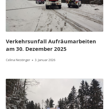
Verkehrsunfall Aufräumarbeiten
am 30. Dezember 2025
Autor
Veröffentlicht
Celina Nestinger
3. Januar 2026
am