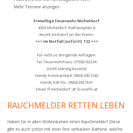
Mehr Termine anzeigen
Freiwillige Feuerwehr Micheldorf
4563 Micheldorf, Rathausplatz 6
Bezirk Kirchdorf an der Krems
>>> Im Notfall (sofort!): 122 <<<
Für nicht so dringende Anfragen:
Tel. Feuerwehrhaus: 07582/63234
(nicht ständig besetzt)
Handy Kommandant: 0664/2821540
Handy Kdt-Stv.: 0664/2821541
Email: ff-micheldorf 'ät' ki.ooelfv.at
RAUCHMELDER RETTEN LEBEN
Haben Sie in allen Wohnräumen einen Rauchmelder? Diese
gibt es auch schon mit einer fest verbauten Batterie, welche