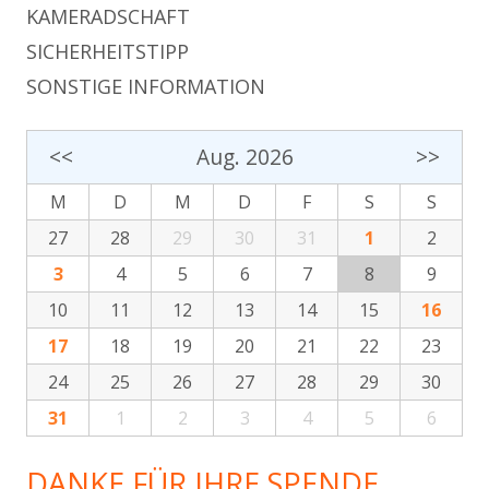
KAMERADSCHAFT
SICHERHEITSTIPP
SONSTIGE INFORMATION
<<
Aug. 2026
>>
M
D
M
D
F
S
S
27
28
29
30
31
1
2
3
4
5
6
7
8
9
10
11
12
13
14
15
16
17
18
19
20
21
22
23
24
25
26
27
28
29
30
31
1
2
3
4
5
6
DANKE FÜR IHRE SPENDE