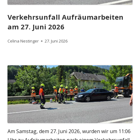
Verkehrsunfall Aufräumarbeiten
am 27. Juni 2026
Autor
Veröffentlicht
Celina Nestinger
27. Juni 2026
am
Am Samstag, dem 27. Juni 2026, wurden wir um 11:06
Uhr zu Aufräumarbeiten nach einem Verkehrsunfall