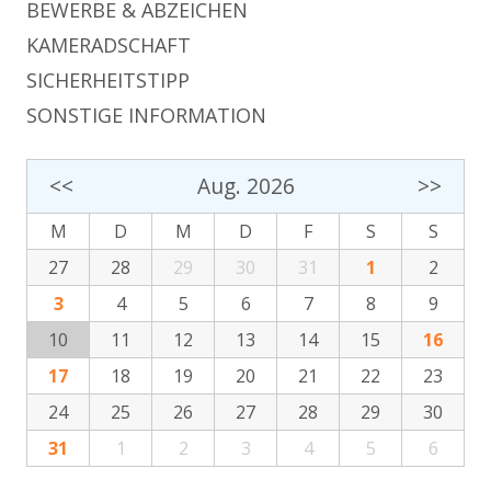
BEWERBE & ABZEICHEN
KAMERADSCHAFT
SICHERHEITSTIPP
SONSTIGE INFORMATION
<<
Aug. 2026
>>
M
D
M
D
F
S
S
27
28
29
30
31
1
2
3
4
5
6
7
8
9
10
11
12
13
14
15
16
17
18
19
20
21
22
23
24
25
26
27
28
29
30
31
1
2
3
4
5
6