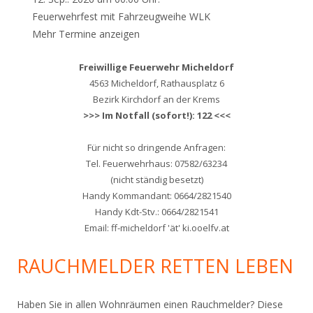
Feuerwehrfest mit Fahrzeugweihe WLK
Mehr Termine anzeigen
Freiwillige Feuerwehr Micheldorf
4563 Micheldorf, Rathausplatz 6
Bezirk Kirchdorf an der Krems
>>> Im Notfall (sofort!): 122 <<<
Für nicht so dringende Anfragen:
Tel. Feuerwehrhaus: 07582/63234
(nicht ständig besetzt)
Handy Kommandant: 0664/2821540
Handy Kdt-Stv.: 0664/2821541
Email: ff-micheldorf 'ät' ki.ooelfv.at
RAUCHMELDER RETTEN LEBEN
Haben Sie in allen Wohnräumen einen Rauchmelder? Diese