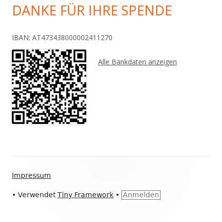
DANKE FÜR IHRE SPENDE
IBAN: AT473438000002411270
Alle Bankdaten anzeigen
Footer
Impressum
Inhalt
•
Verwendet
Tiny Framework
•
Anmelden