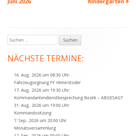
Juni 2026
Kindergarten
Suchen
Haupt-
nach:
Seitenleiste
NÄCHSTE TERMINE:
16. Aug.. 2026 um 08:30 Uhr:
Fahrzeugsegnung FF Hinterstoder
17. Aug.. 2026 um 19:30 Uhr:
Kommandantendienstbesprechung Bezirk – ABGESAGT
31. Aug.. 2026 um 19:00 Uhr:
Kommandositzung
7. Sep.. 2026 um 20:00 Uhr:
Monatsversammlung
12. Sep.. 2026 um 00:00 Uhr: