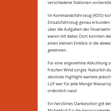
verschiedene Stationen vorbereite
Im Kommandofahrzeug (KDO) konn
Einsatzfahrzeug genau erkunden u
über die Aufgaben der Feuerwehr.
waren mit dabei. Dort konnten die
einen kleinen Einblick in die abw
gewinnen.
Für eine angenehme Abkühlung so
frischen Wind sorgte. Natürlich 
absolute Highlight wartete jedoc
LUF war für jede Menge Wassersp
ordentlich nass!
Ein herzliches Dankeschön gilt d
Micheldorf für die hervorragend