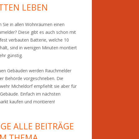
TTEN LEBEN
 Sie in allen Wohnräumen einen
melder? Diese gibt es auch schon mit
 fest verbauten Batterie, welche 10
 hält, sind in wenigen Minuten montiert
ehr günstig.
euen Gebäuden werden Rauchmelder
er Behörde vorgeschrieben. Die
wehr Micheldorf empfiehlt sie aber für
Gebäude. Einfach im nächsten
rkt kaufen und montieren!
IGE ALLE BEITRÄGE
M THEMA…