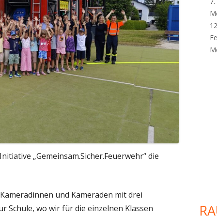
7.
M
12
Fe
Me
Initiative „Gemeinsam.Sicher.Feuerwehr“ die
 Kameradinnen und Kameraden mit drei
RA
 Schule, wo wir für die einzelnen Klassen