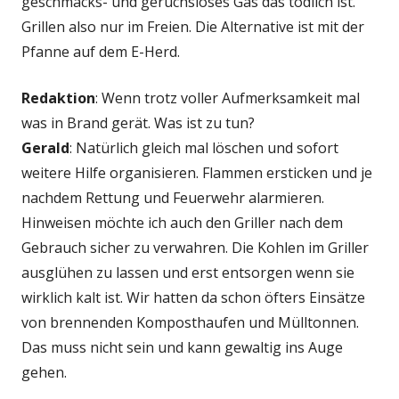
geschmacks- und geruchsloses Gas das tödlich ist.
Grillen also nur im Freien. Die Alternative ist mit der
Pfanne auf dem E-Herd.
Redaktion
: Wenn trotz voller Aufmerksamkeit mal
was in Brand gerät. Was ist zu tun?
Gerald
: Natürlich gleich mal löschen und sofort
weitere Hilfe organisieren. Flammen ersticken und je
nachdem Rettung und Feuerwehr alarmieren.
Hinweisen möchte ich auch den Griller nach dem
Gebrauch sicher zu verwahren. Die Kohlen im Griller
ausglühen zu lassen und erst entsorgen wenn sie
wirklich kalt ist. Wir hatten da schon öfters Einsätze
von brennenden Komposthaufen und Mülltonnen.
Das muss nicht sein und kann gewaltig ins Auge
gehen.