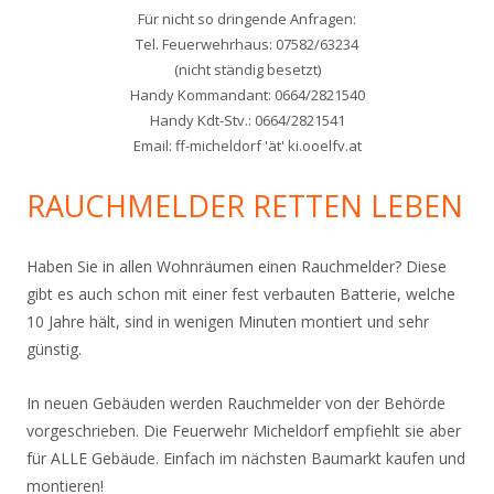
Für nicht so dringende Anfragen:
Tel. Feuerwehrhaus: 07582/63234
(nicht ständig besetzt)
Handy Kommandant: 0664/2821540
Handy Kdt-Stv.: 0664/2821541
Email: ff-micheldorf 'ät' ki.ooelfv.at
RAUCHMELDER RETTEN LEBEN
Haben Sie in allen Wohnräumen einen Rauchmelder? Diese
gibt es auch schon mit einer fest verbauten Batterie, welche
10 Jahre hält, sind in wenigen Minuten montiert und sehr
günstig.
In neuen Gebäuden werden Rauchmelder von der Behörde
vorgeschrieben. Die Feuerwehr Micheldorf empfiehlt sie aber
für ALLE Gebäude. Einfach im nächsten Baumarkt kaufen und
montieren!