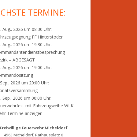
tenleiste
CHSTE TERMINE:
. Aug.. 2026 um 08:30 Uhr:
hrzeugsegnung FF Hinterstoder
. Aug.. 2026 um 19:30 Uhr:
ommandantendienstbesprechung
ezirk – ABGESAGT
. Aug.. 2026 um 19:00 Uhr:
ommandositzung
 Sep.. 2026 um 20:00 Uhr:
onatsversammlung
. Sep.. 2026 um 00:00 Uhr:
uerwehrfest mit Fahrzeugweihe WLK
hr Termine anzeigen
Freiwillige Feuerwehr Micheldorf
4563 Micheldorf, Rathausplatz 6