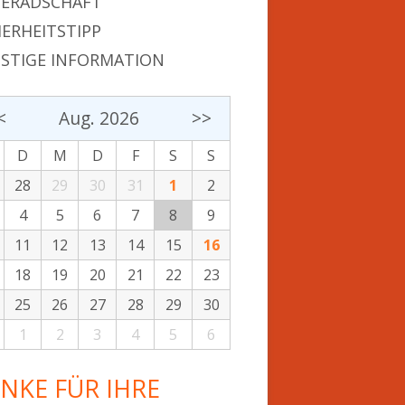
ERADSCHAFT
HERHEITSTIPP
STIGE INFORMATION
<
Aug. 2026
>>
D
M
D
F
S
S
28
29
30
31
1
2
4
5
6
7
8
9
11
12
13
14
15
16
18
19
20
21
22
23
25
26
27
28
29
30
1
2
3
4
5
6
NKE FÜR IHRE