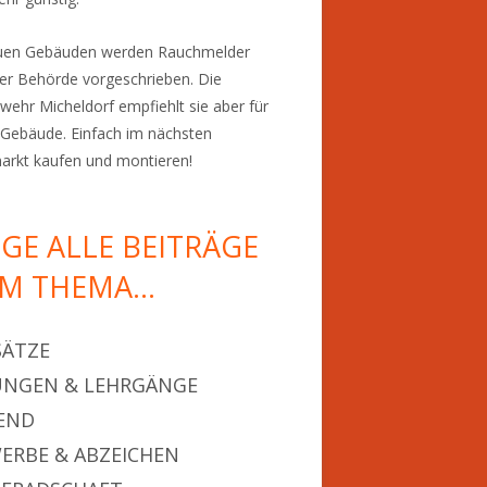
euen Gebäuden werden Rauchmelder
er Behörde vorgeschrieben. Die
wehr Micheldorf empfiehlt sie aber für
Gebäude. Einfach im nächsten
rkt kaufen und montieren!
IGE ALLE BEITRÄGE
M THEMA…
SÄTZE
NGEN & LEHRGÄNGE
END
ERBE & ABZEICHEN