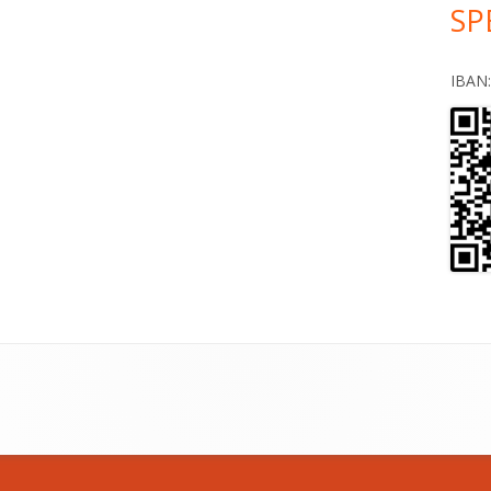
SP
IBAN