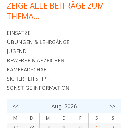
ZEIGE ALLE BEITRÄGE ZUM
THEMA…
EINSÄTZE
ÜBUNGEN & LEHRGÄNGE
JUGEND
BEWERBE & ABZEICHEN
KAMERADSCHAFT
SICHERHEITSTIPP
SONSTIGE INFORMATION
<<
Aug. 2026
>>
M
D
M
D
F
S
S
27
28
29
30
31
1
2