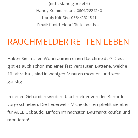
(nicht ständig besetzt)
Handy Kommandant: 0664/2821540
Handy Kdt-Stv.: 0664/2821541
Email: ff-micheldorf 'ät' ki.ooelfv.at
RAUCHMELDER RETTEN LEBEN
Haben Sie in allen Wohnräumen einen Rauchmelder? Diese
gibt es auch schon mit einer fest verbauten Batterie, welche
10 Jahre hält, sind in wenigen Minuten montiert und sehr
günstig.
In neuen Gebäuden werden Rauchmelder von der Behörde
vorgeschrieben. Die Feuerwehr Micheldorf empfiehlt sie aber
für ALLE Gebäude. Einfach im nächsten Baumarkt kaufen und
montieren!