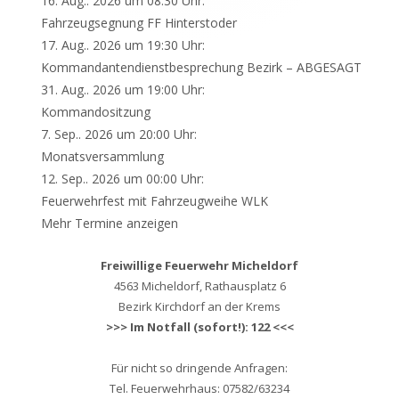
16. Aug.. 2026 um 08:30 Uhr:
Fahrzeugsegnung FF Hinterstoder
17. Aug.. 2026 um 19:30 Uhr:
Kommandantendienstbesprechung Bezirk – ABGESAGT
31. Aug.. 2026 um 19:00 Uhr:
Kommandositzung
7. Sep.. 2026 um 20:00 Uhr:
Monatsversammlung
12. Sep.. 2026 um 00:00 Uhr:
Feuerwehrfest mit Fahrzeugweihe WLK
Mehr Termine anzeigen
Freiwillige Feuerwehr Micheldorf
4563 Micheldorf, Rathausplatz 6
Bezirk Kirchdorf an der Krems
>>> Im Notfall (sofort!): 122 <<<
Für nicht so dringende Anfragen:
Tel. Feuerwehrhaus: 07582/63234