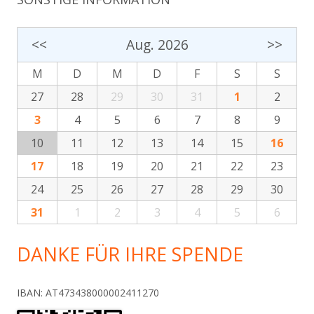
<<
Aug. 2026
>>
M
D
M
D
F
S
S
27
28
29
30
31
1
2
3
4
5
6
7
8
9
10
11
12
13
14
15
16
17
18
19
20
21
22
23
24
25
26
27
28
29
30
31
1
2
3
4
5
6
DANKE FÜR IHRE SPENDE
IBAN: AT473438000002411270