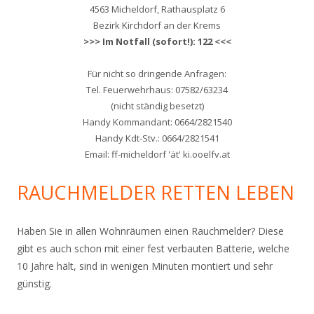
4563 Micheldorf, Rathausplatz 6
Bezirk Kirchdorf an der Krems
>>> Im Notfall (sofort!): 122 <<<
Für nicht so dringende Anfragen:
Tel. Feuerwehrhaus: 07582/63234
(nicht ständig besetzt)
Handy Kommandant: 0664/2821540
Handy Kdt-Stv.: 0664/2821541
Email: ff-micheldorf 'ät' ki.ooelfv.at
RAUCHMELDER RETTEN LEBEN
Haben Sie in allen Wohnräumen einen Rauchmelder? Diese
gibt es auch schon mit einer fest verbauten Batterie, welche
10 Jahre hält, sind in wenigen Minuten montiert und sehr
günstig.