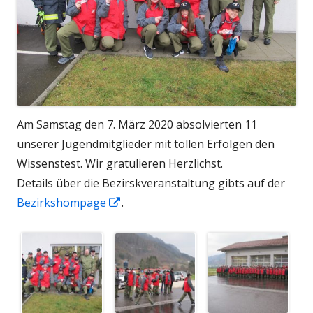
Am Samstag den 7. März 2020 absolvierten 11
unserer Jugendmitglieder mit tollen Erfolgen den
Wissenstest. Wir gratulieren Herzlichst.
Details über die Bezirskveranstaltung gibts auf der
In
Bezirkshompage
.
neuem
Fenster
öffnen