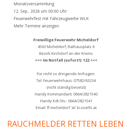
Monatsversammlung
12. Sep.. 2026 um 00:00 Uhr:
Feuerwehrfest mit Fahrzeugweihe WLK
Mehr Termine anzeigen
Freiwillige Feuerwehr Micheldorf
4563 Micheldorf, Rathausplatz 6
Bezirk Kirchdorf an der Krems
>>> Im Notfall (sofort!): 122 <<<
Für nicht so dringende Anfragen:
Tel. Feuerwehrhaus: 07582/63234
(nicht ständig besetzt)
Handy Kommandant: 0664/2821540
Handy Kdt-Stv.: 0664/2821541
Email: ff-micheldorf 'ät' ki.ooelfv.at
RAUCHMELDER RETTEN LEBEN