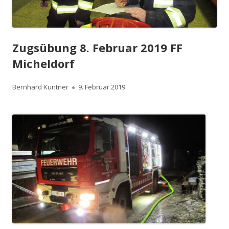
Zugsübung 8. Februar 2019 FF
Micheldorf
Autor
Veröffentlicht
Bernhard Kuntner
9. Februar 2019
am