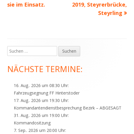
sie im Einsatz.
2019, Steyrerbrücke,
Steyrling
Suchen
Haupt-
nach:
Seitenleiste
NÄCHSTE TERMINE:
16. Aug.. 2026 um 08:30 Uhr:
Fahrzeugsegnung FF Hinterstoder
17. Aug.. 2026 um 19:30 Uhr:
Kommandantendienstbesprechung Bezirk – ABGESAGT
31. Aug.. 2026 um 19:00 Uhr:
Kommandositzung
7. Sep.. 2026 um 20:00 Uhr: