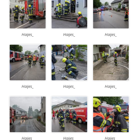
Haijes_
Haijes_
Haijes_
Haijes_
Haijes_
Haijes_
Haijes_
Haijes_
Haijes_