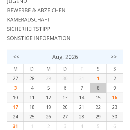
JUGEND
BEWERBE & ABZEICHEN
KAMERADSCHAFT
SICHERHEITSTIPP
SONSTIGE INFORMATION
<<
Aug. 2026
>>
M
D
M
D
F
S
S
27
28
29
30
31
1
2
3
4
5
6
7
8
9
10
11
12
13
14
15
16
17
18
19
20
21
22
23
24
25
26
27
28
29
30
31
1
2
3
4
5
6