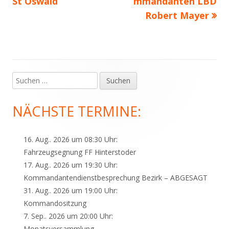
St Oswald
mmandanten LBD
Robert Mayer
Suchen
Haupt-
nach:
Seitenleiste
NÄCHSTE TERMINE:
16. Aug.. 2026 um 08:30 Uhr:
Fahrzeugsegnung FF Hinterstoder
17. Aug.. 2026 um 19:30 Uhr:
Kommandantendienstbesprechung Bezirk – ABGESAGT
31. Aug.. 2026 um 19:00 Uhr:
Kommandositzung
7. Sep.. 2026 um 20:00 Uhr:
Monatsversammlung