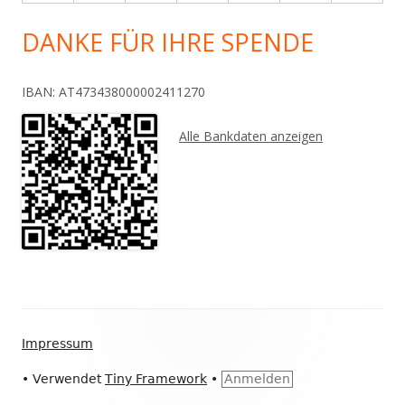
DANKE FÜR IHRE SPENDE
IBAN: AT473438000002411270
Alle Bankdaten anzeigen
Footer
Impressum
Inhalt
•
Verwendet
Tiny Framework
•
Anmelden