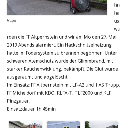
hn
ha
Haijes_
us
wu
rden die FF Altpernstein und wir am Mo den 27. Mai
2019 Abends alarmiert. Ein Hackschnitzelheizung
hatte im Födersystem zu brennen begonnen. Unter
schweren Atemschutz wurde der Glimmbrand, mit
starker Rauchenwicklung, bekämpft. Die Glut wurde
ausgeräumt und abgelöscht.
Im Einsatz: FF Altpernstein mit LF-A2 und 1 AS Trupp,
FF Micheldorf mit KDO, RLFA-T, TLF2000 und KLF
Pinzgauer.
Einsatzdauer 1h 45min