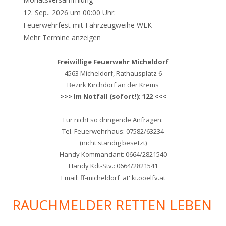
12. Sep.. 2026 um 00:00 Uhr:
Feuerwehrfest mit Fahrzeugweihe WLK
Mehr Termine anzeigen
Freiwillige Feuerwehr Micheldorf
4563 Micheldorf, Rathausplatz 6
Bezirk Kirchdorf an der Krems
>>> Im Notfall (sofort!): 122 <<<
Für nicht so dringende Anfragen:
Tel. Feuerwehrhaus: 07582/63234
(nicht ständig besetzt)
Handy Kommandant: 0664/2821540
Handy Kdt-Stv.: 0664/2821541
Email: ff-micheldorf 'ät' ki.ooelfv.at
RAUCHMELDER RETTEN LEBEN