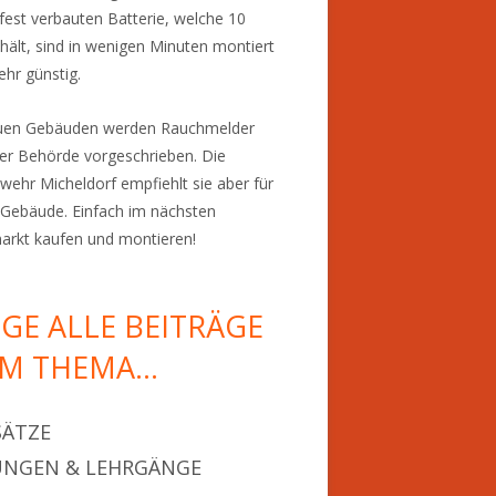
 fest verbauten Batterie, welche 10
 hält, sind in wenigen Minuten montiert
ehr günstig.
euen Gebäuden werden Rauchmelder
er Behörde vorgeschrieben. Die
wehr Micheldorf empfiehlt sie aber für
Gebäude. Einfach im nächsten
rkt kaufen und montieren!
IGE ALLE BEITRÄGE
M THEMA…
SÄTZE
NGEN & LEHRGÄNGE