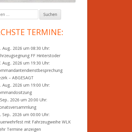
en
upt-
tenleiste
CHSTE TERMINE:
. Aug.. 2026 um 08:30 Uhr:
hrzeugsegnung FF Hinterstoder
. Aug.. 2026 um 19:30 Uhr:
ommandantendienstbesprechung
ezirk – ABGESAGT
. Aug.. 2026 um 19:00 Uhr:
ommandositzung
 Sep.. 2026 um 20:00 Uhr:
onatsversammlung
. Sep.. 2026 um 00:00 Uhr:
uerwehrfest mit Fahrzeugweihe WLK
hr Termine anzeigen