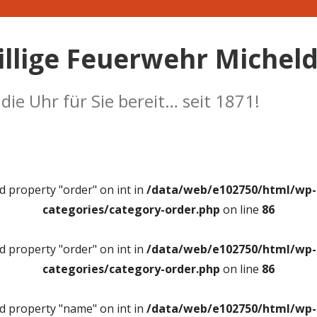
illige Feuerwehr Micheld
ie Uhr für Sie bereit… seit 1871!
ad property "order" on int in
/data/web/e102750/html/wp-c
categories/category-order.php
on line
86
ad property "order" on int in
/data/web/e102750/html/wp-c
categories/category-order.php
on line
86
ad property "name" on int in
/data/web/e102750/html/wp-c