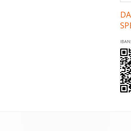
DA
SP
IBAN