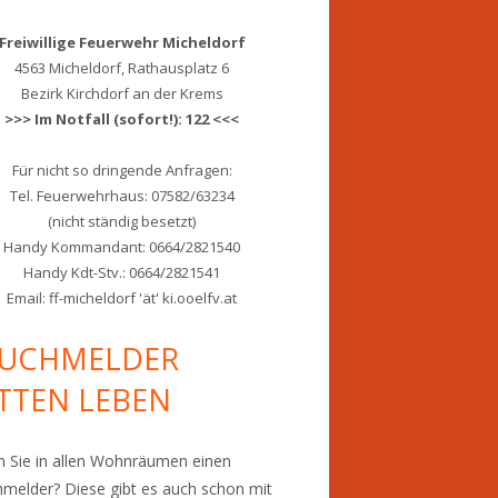
Freiwillige Feuerwehr Micheldorf
4563 Micheldorf, Rathausplatz 6
Bezirk Kirchdorf an der Krems
>>> Im Notfall (sofort!): 122 <<<
Für nicht so dringende Anfragen:
Tel. Feuerwehrhaus: 07582/63234
(nicht ständig besetzt)
Handy Kommandant: 0664/2821540
Handy Kdt-Stv.: 0664/2821541
Email: ff-micheldorf 'ät' ki.ooelfv.at
UCHMELDER
TTEN LEBEN
 Sie in allen Wohnräumen einen
melder? Diese gibt es auch schon mit