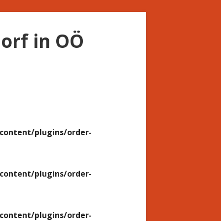
orf in OÖ
ontent/plugins/order-
ontent/plugins/order-
ontent/plugins/order-