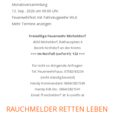
Monatsversammlung
12. Sep.. 2026 um 00:00 Uhr:
Feuerwehrfest mit Fahrzeugweihe WLK
Mehr Termine anzeigen
Freiwillige Feuerwehr Micheldorf
4563 Micheldorf, Rathausplatz 6
Bezirk Kirchdorf an der Krems
>>> Im Notfall (sofort!): 122 <<<
Für nicht so dringende Anfragen:
Tel. Feuerwehrhaus: 07582/63234
(nicht ständig besetzt)
Handy Kommandant: 0664/2821540
Handy Kdt-Stv.: 0664/2821541
Email: ff-micheldorf 'ät' ki.ooelfv.at
RAUCHMELDER RETTEN LEBEN