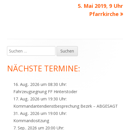
5. Mai 2019, 9 Uhr
Pfarrkirche
Suchen
Haupt-
nach:
Seitenleiste
NÄCHSTE TERMINE:
16. Aug.. 2026 um 08:30 Uhr:
Fahrzeugsegnung FF Hinterstoder
17. Aug.. 2026 um 19:30 Uhr:
Kommandantendienstbesprechung Bezirk – ABGESAGT
31. Aug.. 2026 um 19:00 Uhr:
Kommandositzung
7. Sep.. 2026 um 20:00 Uhr: