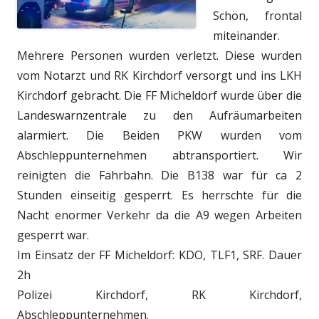
Schön, frontal
miteinander.
Mehrere Personen wurden verletzt. Diese wurden
vom Notarzt und RK Kirchdorf versorgt und ins LKH
Kirchdorf gebracht. Die FF Micheldorf wurde über die
Landeswarnzentrale zu den Aufräumarbeiten
alarmiert. Die Beiden PKW wurden vom
Abschleppunternehmen abtransportiert. Wir
reinigten die Fahrbahn. Die B138 war für ca 2
Stunden einseitig gesperrt. Es herrschte für die
Nacht enormer Verkehr da die A9 wegen Arbeiten
gesperrt war.
Im Einsatz der FF Micheldorf: KDO, TLF1, SRF. Dauer
2h
Polizei Kirchdorf, RK Kirchdorf,
Abschleppunternehmen.