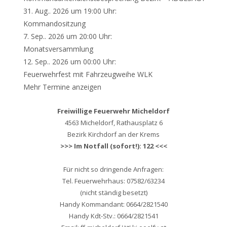
31. Aug.. 2026 um 19:00 Uhr:
Kommandositzung
7. Sep.. 2026 um 20:00 Uhr:
Monatsversammlung
12. Sep.. 2026 um 00:00 Uhr:
Feuerwehrfest mit Fahrzeugweihe WLK
Mehr Termine anzeigen
Freiwillige Feuerwehr Micheldorf
4563 Micheldorf, Rathausplatz 6
Bezirk Kirchdorf an der Krems
>>> Im Notfall (sofort!): 122 <<<
Für nicht so dringende Anfragen:
Tel. Feuerwehrhaus: 07582/63234
(nicht ständig besetzt)
Handy Kommandant: 0664/2821540
Handy Kdt-Stv.: 0664/2821541