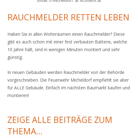
Email: ff-micheldorf 'ät' ki.ooelfv.at
RAUCHMELDER RETTEN LEBEN
Haben Sie in allen Wohnräumen einen Rauchmelder? Diese
gibt es auch schon mit einer fest verbauten Batterie, welche
10 Jahre hält, sind in wenigen Minuten montiert und sehr
günstig.
In neuen Gebäuden werden Rauchmelder von der Behörde
vorgeschrieben. Die Feuerwehr Micheldorf empfiehlt sie aber
für ALLE Gebäude. Einfach im nächsten Baumarkt kaufen und
montieren!
ZEIGE ALLE BEITRÄGE ZUM
THEMA…