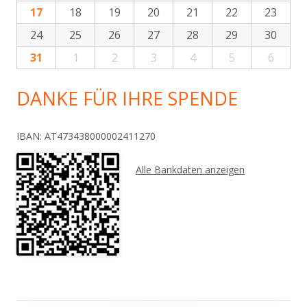
17
18
19
20
21
22
23
24
25
26
27
28
29
30
31
1
2
3
4
5
6
DANKE FÜR IHRE SPENDE
IBAN: AT473438000002411270
Alle Bankdaten anzeigen