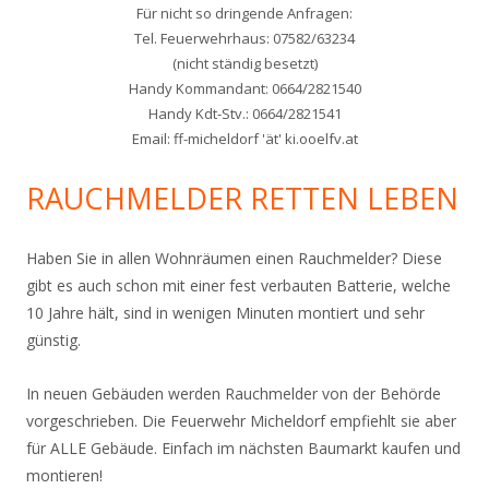
Für nicht so dringende Anfragen:
Tel. Feuerwehrhaus: 07582/63234
(nicht ständig besetzt)
Handy Kommandant: 0664/2821540
Handy Kdt-Stv.: 0664/2821541
Email: ff-micheldorf 'ät' ki.ooelfv.at
RAUCHMELDER RETTEN LEBEN
Haben Sie in allen Wohnräumen einen Rauchmelder? Diese
gibt es auch schon mit einer fest verbauten Batterie, welche
10 Jahre hält, sind in wenigen Minuten montiert und sehr
günstig.
In neuen Gebäuden werden Rauchmelder von der Behörde
vorgeschrieben. Die Feuerwehr Micheldorf empfiehlt sie aber
für ALLE Gebäude. Einfach im nächsten Baumarkt kaufen und
montieren!