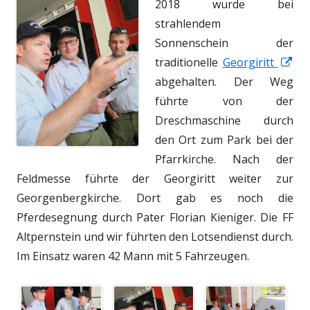
2018 wurde bei
strahlendem
Sonnenschein der
In
traditionelle
Georgiritt
ne
abgehalten. Der Weg
Fen
führte von der
öff
Dreschmaschine durch
den Ort zum Park bei der
Pfarrkirche. Nach der
Feldmesse führte der Georgiritt weiter zur
Georgenbergkirche. Dort gab es noch die
Pferdesegnung durch Pater Florian Kieniger. Die FF
Altpernstein und wir führten den Lotsendienst durch.
Im Einsatz waren 42 Mann mit 5 Fahrzeugen.