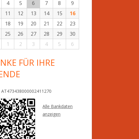
4
5
6
7
8
9
11
12
13
14
15
16
18
19
20
21
22
23
25
26
27
28
29
30
1
2
3
4
5
6
NKE FÜR IHRE
ENDE
: AT473438000002411270
Alle Bankdaten
anzeigen