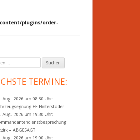
ontent/plugins/order-
en
upt-
tenleiste
CHSTE TERMINE:
. Aug.. 2026 um 08:30 Uhr:
hrzeugsegnung FF Hinterstoder
. Aug.. 2026 um 19:30 Uhr:
ommandantendienstbesprechung
ezirk – ABGESAGT
. Aug.. 2026 um 19:00 Uhr: