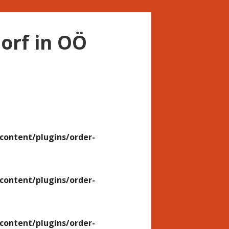
orf in OÖ
ontent/plugins/order-
ontent/plugins/order-
ontent/plugins/order-