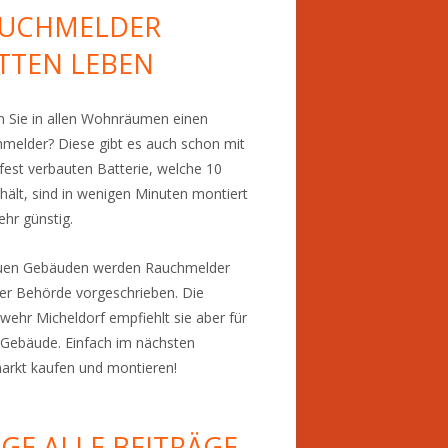
UCHMELDER
TTEN LEBEN
 Sie in allen Wohnräumen einen
melder? Diese gibt es auch schon mit
 fest verbauten Batterie, welche 10
 hält, sind in wenigen Minuten montiert
ehr günstig.
euen Gebäuden werden Rauchmelder
er Behörde vorgeschrieben. Die
wehr Micheldorf empfiehlt sie aber für
Gebäude. Einfach im nächsten
rkt kaufen und montieren!
IGE ALLE BEITRÄGE