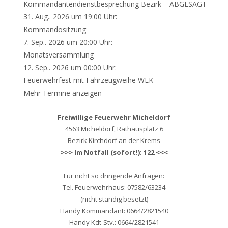
Kommandantendienstbesprechung Bezirk – ABGESAGT
31. Aug.. 2026 um 19:00 Uhr:
Kommandositzung
7. Sep.. 2026 um 20:00 Uhr:
Monatsversammlung
12. Sep.. 2026 um 00:00 Uhr:
Feuerwehrfest mit Fahrzeugweihe WLK
Mehr Termine anzeigen
Freiwillige Feuerwehr Micheldorf
4563 Micheldorf, Rathausplatz 6
Bezirk Kirchdorf an der Krems
>>> Im Notfall (sofort!): 122 <<<
Für nicht so dringende Anfragen:
Tel. Feuerwehrhaus: 07582/63234
(nicht ständig besetzt)
Handy Kommandant: 0664/2821540
Handy Kdt-Stv.: 0664/2821541