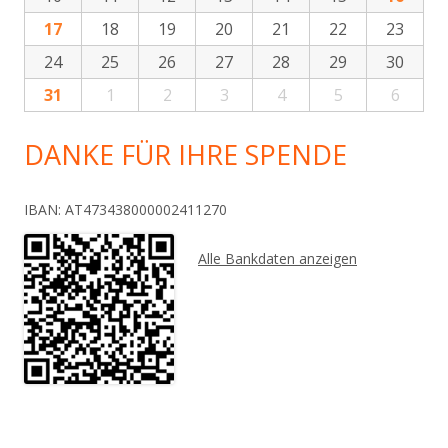
17
18
19
20
21
22
23
24
25
26
27
28
29
30
31
1
2
3
4
5
6
DANKE FÜR IHRE SPENDE
IBAN: AT473438000002411270
Alle Bankdaten anzeigen