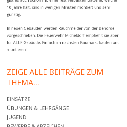
gibt es auch schon mit einer fest verbauten Batterie, welche
10 Jahre hält, sind in wenigen Minuten montiert und sehr
günstig.
In neuen Gebäuden werden Rauchmelder von der Behörde
vorgeschrieben. Die Feuerwehr Micheldorf empfiehlt sie aber
für ALLE Gebäude. Einfach im nächsten Baumarkt kaufen und
montieren!
ZEIGE ALLE BEITRÄGE ZUM
THEMA…
EINSÄTZE
ÜBUNGEN & LEHRGÄNGE
JUGEND
BEWERBE & ABZEICHEN