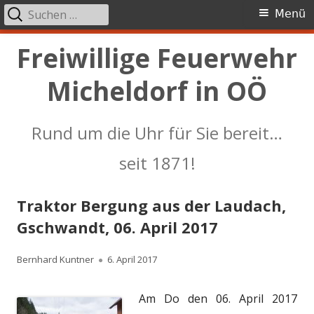
Suchen
Primäres
Menü
nach:
Menü
Springe
Freiwillige Feuerwehr
zum
Micheldorf in OÖ
Inhalt
Rund um die Uhr für Sie bereit…
seit 1871!
Traktor Bergung aus der Laudach,
Gschwandt, 06. April 2017
Autor
Veröffentlicht
Bernhard Kuntner
6. April 2017
am
Am Do den 06. April 2017