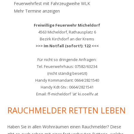
Feuerwehrfest mit Fahrzeugweihe WLK
Mehr Termine anzeigen
Freiwillige Feuerwehr Micheldorf
4563 Micheldorf, Rathausplatz 6
Bezirk Kirchdorf an der Krems
>>> Im Notfall (sofort!): 122 <<<
Für nicht so dringende Anfragen:
Tel. Feuerwehrhaus: 07582/63234
(nicht ständig besetzt)
Handy Kommandant: 0664/2821540
Handy Kdt-Stv.: 0664/2821541
Email: ff-micheldorf 'ät' ki.ooelfv.at
RAUCHMELDER RETTEN LEBEN
Haben Sie in allen Wohnräumen einen Rauchmelder? Diese