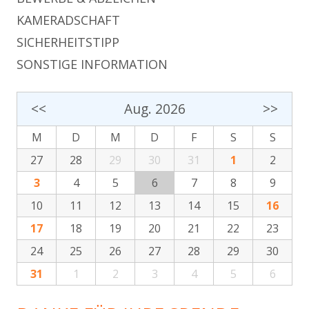
KAMERADSCHAFT
SICHERHEITSTIPP
SONSTIGE INFORMATION
<<
Aug. 2026
>>
M
D
M
D
F
S
S
27
28
29
30
31
1
2
3
4
5
6
7
8
9
10
11
12
13
14
15
16
17
18
19
20
21
22
23
24
25
26
27
28
29
30
31
1
2
3
4
5
6