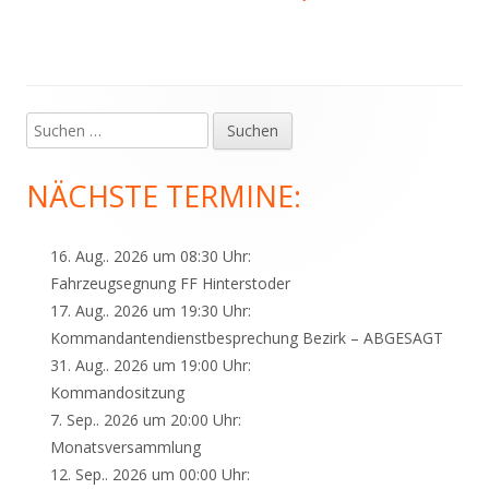
Suchen
Haupt-
nach:
Seitenleiste
NÄCHSTE TERMINE:
16. Aug.. 2026 um 08:30 Uhr:
Fahrzeugsegnung FF Hinterstoder
17. Aug.. 2026 um 19:30 Uhr:
Kommandantendienstbesprechung Bezirk – ABGESAGT
31. Aug.. 2026 um 19:00 Uhr:
Kommandositzung
7. Sep.. 2026 um 20:00 Uhr:
Monatsversammlung
12. Sep.. 2026 um 00:00 Uhr: