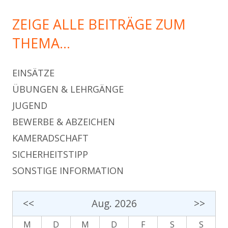
ZEIGE ALLE BEITRÄGE ZUM
THEMA…
EINSÄTZE
ÜBUNGEN & LEHRGÄNGE
JUGEND
BEWERBE & ABZEICHEN
KAMERADSCHAFT
SICHERHEITSTIPP
SONSTIGE INFORMATION
<<
Aug. 2026
>>
M
D
M
D
F
S
S