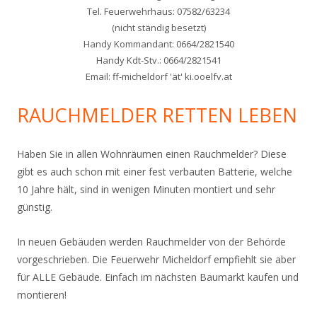
Tel. Feuerwehrhaus: 07582/63234
(nicht ständig besetzt)
Handy Kommandant: 0664/2821540
Handy Kdt-Stv.: 0664/2821541
Email: ff-micheldorf 'ät' ki.ooelfv.at
RAUCHMELDER RETTEN LEBEN
Haben Sie in allen Wohnräumen einen Rauchmelder? Diese
gibt es auch schon mit einer fest verbauten Batterie, welche
10 Jahre hält, sind in wenigen Minuten montiert und sehr
günstig.
In neuen Gebäuden werden Rauchmelder von der Behörde
vorgeschrieben. Die Feuerwehr Micheldorf empfiehlt sie aber
für ALLE Gebäude. Einfach im nächsten Baumarkt kaufen und
montieren!