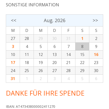
SONSTIGE INFORMATION
<<
Aug. 2026
>>
M
D
M
D
F
S
S
27
28
29
30
31
1
2
3
4
5
6
7
8
9
10
11
12
13
14
15
16
17
18
19
20
21
22
23
24
25
26
27
28
29
30
31
1
2
3
4
5
6
DANKE FÜR IHRE SPENDE
IBAN: AT473438000002411270