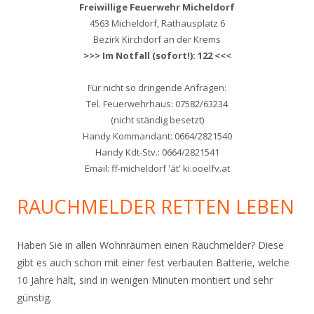
Freiwillige Feuerwehr Micheldorf
4563 Micheldorf, Rathausplatz 6
Bezirk Kirchdorf an der Krems
>>> Im Notfall (sofort!): 122 <<<
Für nicht so dringende Anfragen:
Tel. Feuerwehrhaus: 07582/63234
(nicht ständig besetzt)
Handy Kommandant: 0664/2821540
Handy Kdt-Stv.: 0664/2821541
Email: ff-micheldorf 'ät' ki.ooelfv.at
RAUCHMELDER RETTEN LEBEN
Haben Sie in allen Wohnräumen einen Rauchmelder? Diese
gibt es auch schon mit einer fest verbauten Batterie, welche
10 Jahre hält, sind in wenigen Minuten montiert und sehr
günstig.