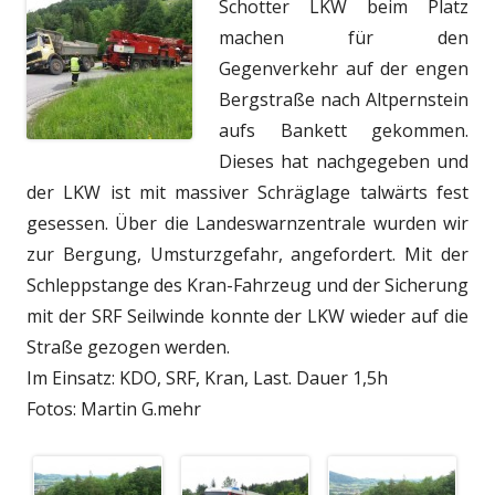
Schotter LKW beim Platz
machen für den
Gegenverkehr auf der engen
Bergstraße nach Altpernstein
aufs Bankett gekommen.
Dieses hat nachgegeben und
der LKW ist mit massiver Schräglage talwärts fest
gesessen. Über die Landeswarnzentrale wurden wir
zur Bergung, Umsturzgefahr, angefordert. Mit der
Schleppstange des Kran-Fahrzeug und der Sicherung
mit der SRF Seilwinde konnte der LKW wieder auf die
Straße gezogen werden.
Im Einsatz: KDO, SRF, Kran, Last. Dauer 1,5h
Fotos: Martin G.
mehr