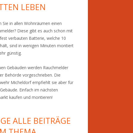
TTEN LEBEN
 Sie in allen Wohnräumen einen
melder? Diese gibt es auch schon mit
 fest verbauten Batterie, welche 10
 hält, sind in wenigen Minuten montiert
ehr günstig.
euen Gebäuden werden Rauchmelder
er Behörde vorgeschrieben. Die
wehr Micheldorf empfiehlt sie aber für
Gebäude. Einfach im nächsten
rkt kaufen und montieren!
IGE ALLE BEITRÄGE
M THEMA…