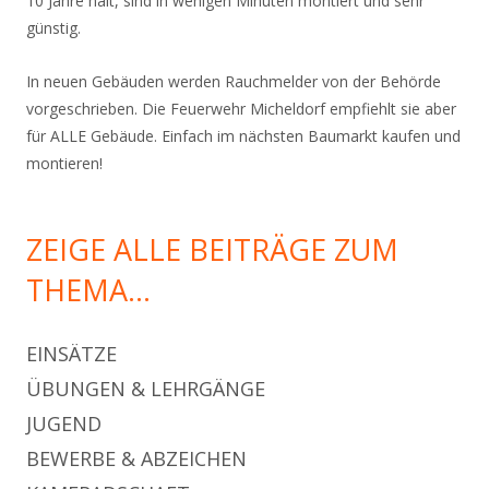
10 Jahre hält, sind in wenigen Minuten montiert und sehr
günstig.
In neuen Gebäuden werden Rauchmelder von der Behörde
vorgeschrieben. Die Feuerwehr Micheldorf empfiehlt sie aber
für ALLE Gebäude. Einfach im nächsten Baumarkt kaufen und
montieren!
ZEIGE ALLE BEITRÄGE ZUM
THEMA…
EINSÄTZE
ÜBUNGEN & LEHRGÄNGE
JUGEND
BEWERBE & ABZEICHEN