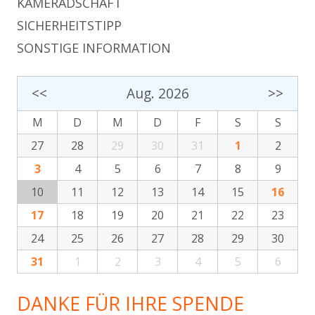
KAMERADSCHAFT
SICHERHEITSTIPP
SONSTIGE INFORMATION
<<
Aug. 2026
>>
M
D
M
D
F
S
S
27
28
29
30
31
1
2
3
4
5
6
7
8
9
10
11
12
13
14
15
16
17
18
19
20
21
22
23
24
25
26
27
28
29
30
31
1
2
3
4
5
6
DANKE FÜR IHRE SPENDE