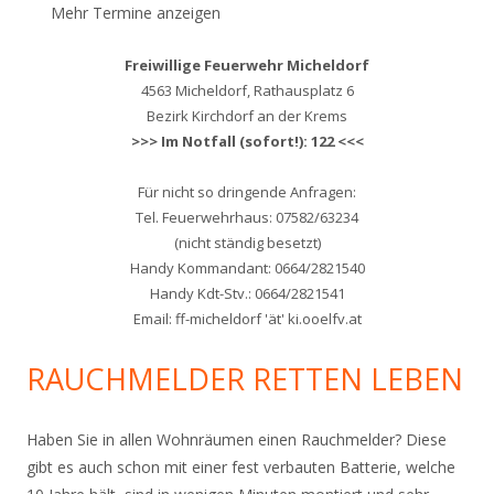
Mehr Termine anzeigen
Freiwillige Feuerwehr Micheldorf
4563 Micheldorf, Rathausplatz 6
Bezirk Kirchdorf an der Krems
>>> Im Notfall (sofort!): 122 <<<
Für nicht so dringende Anfragen:
Tel. Feuerwehrhaus: 07582/63234
(nicht ständig besetzt)
Handy Kommandant: 0664/2821540
Handy Kdt-Stv.: 0664/2821541
Email: ff-micheldorf 'ät' ki.ooelfv.at
RAUCHMELDER RETTEN LEBEN
Haben Sie in allen Wohnräumen einen Rauchmelder? Diese
gibt es auch schon mit einer fest verbauten Batterie, welche