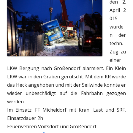
den 2.
April 2
015
wurde
n der
techn.
Zug zu
einer
LKW Bergung nach Großendorf alarmiert. Ein Klein
LKW war in den Graben gerutscht. Mit dem KR wurde
das Heck angehoben und mit der Seilwinde konnte er
wieder unbeschädigt auf die Fahrbahn gezogen
werden.
Im Einsatz: FF Micheldorf mit Kran, Last und SRF,
Einsatzdauer 2h
Feuerwehren Voitsdorf und Großendorf