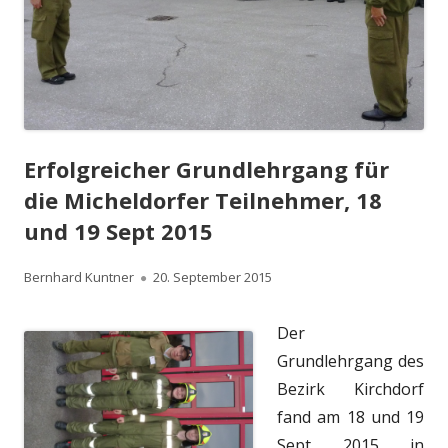
Erfolgreicher Grundlehrgang für
die Micheldorfer Teilnehmer, 18
und 19 Sept 2015
Autor
Veröffentlicht
Bernhard Kuntner
20. September 2015
am
Der
Grundlehrgang des
Bezirk Kirchdorf
fand am 18 und 19
Sept 2015 in