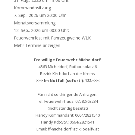
31. Aug.. 2026 um 19:00 Uhr:
Kommandositzung
7. Sep.. 2026 um 20:00 Uhr:
Monatsversammlung
12. Sep.. 2026 um 00:00 Uhr:
Feuerwehrfest mit Fahrzeugweihe WLK
Mehr Termine anzeigen
Freiwillige Feuerwehr Micheldorf
4563 Micheldorf, Rathausplatz 6
Bezirk Kirchdorf an der Krems
>>> Im Notfall (sofort!): 122 <<<
Für nicht so dringende Anfragen:
Tel. Feuerwehrhaus: 07582/63234
(nicht ständig besetzt)
Handy Kommandant: 0664/2821540
Handy Kdt-Stv.: 0664/2821541
Email: ff-micheldorf 'ät' ki.ooelfv.at