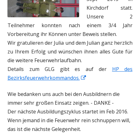
Kirchdorf statt.
Unsere 2
Teilnehmer konnten nach einem 3/4 Jahr
Vorbereitung ihr Können unter Beweis stellen.
Wir gratulieren der Julia und dem Julian ganz herzlich
zu Ihrem Erfolg und wünschen ihnen alles Gute für
die weitere Feuerwehrlaufbahn.
Details zum GLG gibt es auf der
HP des
In
Bezirksfeuerwehrkommandos.
neuem
Wie bedanken uns auch bei den Ausbildnern die
Fenster
immer sehr großen Einsatz zeigen. - DANKE -
öffnen
Der nächste Ausbildungszyklus startet im Feb 2016.
Wenn jemand in die Feuerwehr rein schnuppern will,
das ist die nächste Gelegenheit.