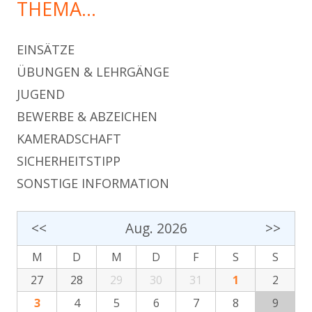
THEMA…
EINSÄTZE
ÜBUNGEN & LEHRGÄNGE
JUGEND
BEWERBE & ABZEICHEN
KAMERADSCHAFT
SICHERHEITSTIPP
SONSTIGE INFORMATION
<<
Aug. 2026
>>
M
D
M
D
F
S
S
27
28
29
30
31
1
2
3
4
5
6
7
8
9