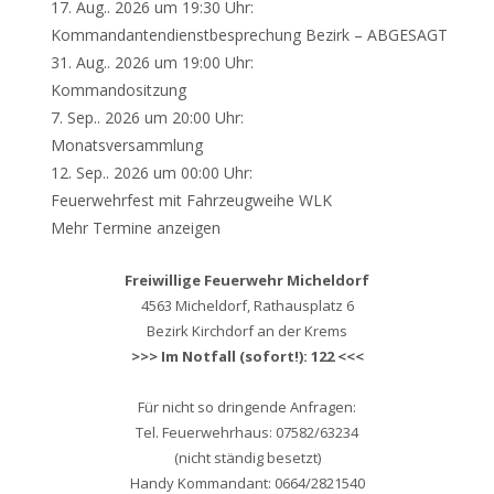
17. Aug.. 2026 um 19:30 Uhr:
Kommandantendienstbesprechung Bezirk – ABGESAGT
31. Aug.. 2026 um 19:00 Uhr:
Kommandositzung
7. Sep.. 2026 um 20:00 Uhr:
Monatsversammlung
12. Sep.. 2026 um 00:00 Uhr:
Feuerwehrfest mit Fahrzeugweihe WLK
Mehr Termine anzeigen
Freiwillige Feuerwehr Micheldorf
4563 Micheldorf, Rathausplatz 6
Bezirk Kirchdorf an der Krems
>>> Im Notfall (sofort!): 122 <<<
Für nicht so dringende Anfragen:
Tel. Feuerwehrhaus: 07582/63234
(nicht ständig besetzt)
Handy Kommandant: 0664/2821540