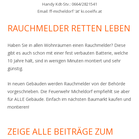
Handy Kdt-Stv.: 0664/2821541
Email: ff-micheldorf 'ät' ki.ooelfv.at
RAUCHMELDER RETTEN LEBEN
Haben Sie in allen Wohnräumen einen Rauchmelder? Diese
gibt es auch schon mit einer fest verbauten Batterie, welche
10 Jahre hält, sind in wenigen Minuten montiert und sehr
günstig.
In neuen Gebäuden werden Rauchmelder von der Behörde
vorgeschrieben. Die Feuerwehr Micheldorf empfiehlt sie aber
für ALLE Gebäude. Einfach im nächsten Baumarkt kaufen und
montieren!
ZEIGE ALLE BEITRÄGE ZUM