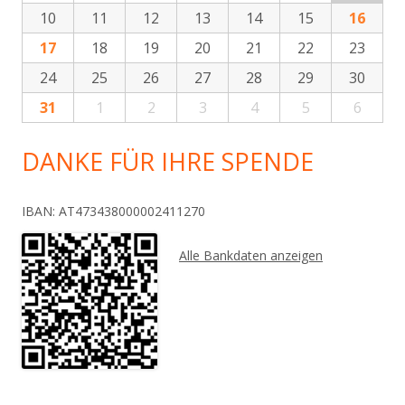
10
11
12
13
14
15
16
17
18
19
20
21
22
23
24
25
26
27
28
29
30
31
1
2
3
4
5
6
DANKE FÜR IHRE SPENDE
IBAN: AT473438000002411270
Alle Bankdaten anzeigen