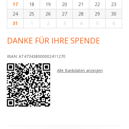
17
18
19
20
21
22
23
24
25
26
27
28
29
30
31
1
2
3
4
5
6
DANKE FÜR IHRE SPENDE
IBAN: AT473438000002411270
Alle Bankdaten anzeigen