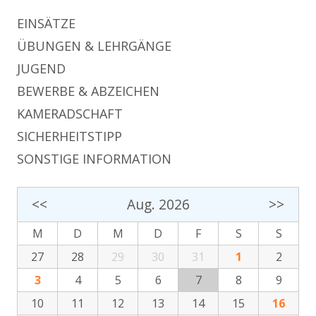
EINSÄTZE
ÜBUNGEN & LEHRGÄNGE
JUGEND
BEWERBE & ABZEICHEN
KAMERADSCHAFT
SICHERHEITSTIPP
SONSTIGE INFORMATION
<<
Aug. 2026
>>
M
D
M
D
F
S
S
27
28
29
30
31
1
2
3
4
5
6
7
8
9
10
11
12
13
14
15
16