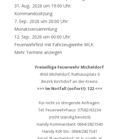
31. Aug.. 2026 um 19:00 Uhr:
Kommandositzung
7. Sep.. 2026 um 20:00 Uhr:
Monatsversammlung
12. Sep.. 2026 um 00:00 Uhr:
Feuerwehrfest mit Fahrzeugweihe WLK
Mehr Termine anzeigen
Freiwillige Feuerwehr Micheldorf
4563 Micheldorf, Rathausplatz 6
Bezirk Kirchdorf an der Krems
>>> Im Notfall (sofort!): 122 <<<
Für nicht so dringende Anfragen:
Tel. Feuerwehrhaus: 07582/63234
(nicht ständig besetzt)
Handy Kommandant: 0664/2821540
Handy Kdt-Stv.: 0664/2821541
Email: ff-micheldorf 'ät' ki.ooelfv.at