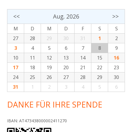
<<
Aug. 2026
>>
M
D
M
D
F
S
S
27
28
29
30
31
1
2
3
4
5
6
7
8
9
10
11
12
13
14
15
16
17
18
19
20
21
22
23
24
25
26
27
28
29
30
31
1
2
3
4
5
6
DANKE FÜR IHRE SPENDE
IBAN: AT473438000002411270