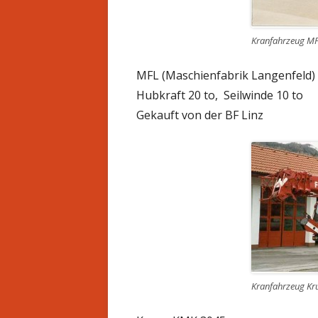
Kranfahrzeug MFL
MFL (Maschienfabrik Langenfeld) a
Hubkraft 20 to, Seilwinde 10 to
Gekauft von der BF Linz
Kranfahrzeug Kru