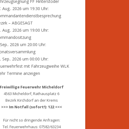
hrzeugsegnung FF Hinterstoder
. Aug.. 2026 um 19:30 Uhr:
ommandantendienstbesprechung
ezirk – ABGESAGT
. Aug.. 2026 um 19:00 Uhr:
ommandositzung
 Sep.. 2026 um 20:00 Uhr:
onatsversammlung
. Sep.. 2026 um 00:00 Uhr:
uerwehrfest mit Fahrzeugweihe WLK
hr Termine anzeigen
Freiwillige Feuerwehr Micheldorf
4563 Micheldorf, Rathausplatz 6
Bezirk Kirchdorf an der Krems
>>> Im Notfall (sofort!): 122 <<<
Für nicht so dringende Anfragen:
Tel. Feuerwehrhaus: 07582/63234