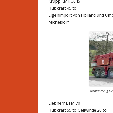
Krupp KMK 3045
Hubkraft 45 to
Eigenimport von Holland und Umb
Micheldorf
Kranfahrzeug Lie
Liebherr LTM 70
Hubkraft 55 to, Seilwinde 20 to