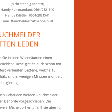
(nicht ständig besetzt)
Handy Kommandant: 0664/2821540
Handy Kdt-Stv.: 0664/2821541
Email: ff-micheldorf 'ät' ki.ooelfv.at
UCHMELDER
TTEN LEBEN
 Sie in allen Wohnräumen einen
melder? Diese gibt es auch schon mit
 fest verbauten Batterie, welche 10
 hält, sind in wenigen Minuten montiert
ehr günstig.
euen Gebäuden werden Rauchmelder
er Behörde vorgeschrieben. Die
wehr Micheldorf empfiehlt sie aber für