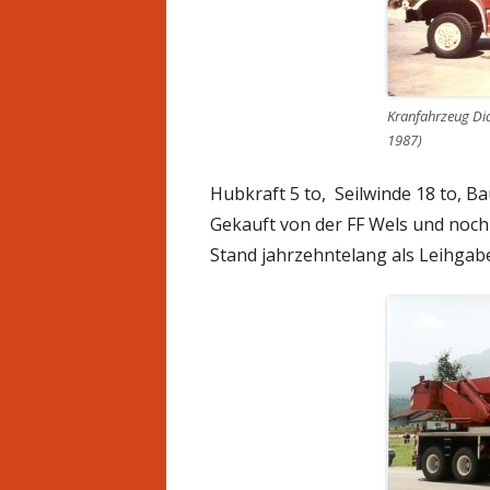
Kranfahrzeug Di
1987)
Hubkraft 5 to, Seilwinde 18 to, B
Gekauft von der FF Wels und noch 
Stand jahrzehntelang als Leihgab