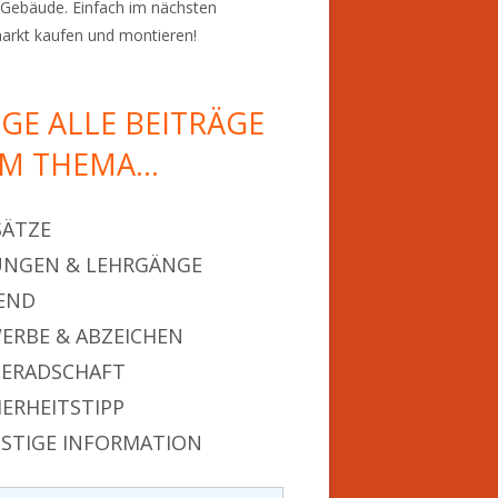
Gebäude. Einfach im nächsten
rkt kaufen und montieren!
IGE ALLE BEITRÄGE
M THEMA…
SÄTZE
NGEN & LEHRGÄNGE
END
ERBE & ABZEICHEN
ERADSCHAFT
HERHEITSTIPP
STIGE INFORMATION