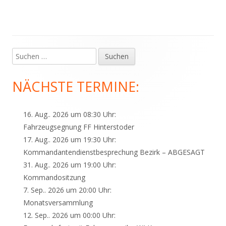
Suchen
Haupt-
nach:
Seitenleiste
NÄCHSTE TERMINE:
16. Aug.. 2026 um 08:30 Uhr:
Fahrzeugsegnung FF Hinterstoder
17. Aug.. 2026 um 19:30 Uhr:
Kommandantendienstbesprechung Bezirk – ABGESAGT
31. Aug.. 2026 um 19:00 Uhr:
Kommandositzung
7. Sep.. 2026 um 20:00 Uhr:
Monatsversammlung
12. Sep.. 2026 um 00:00 Uhr: