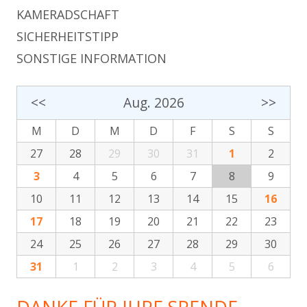
KAMERADSCHAFT
SICHERHEITSTIPP
SONSTIGE INFORMATION
<<
Aug. 2026
>>
M
D
M
D
F
S
S
27
28
29
30
31
1
2
3
4
5
6
7
8
9
10
11
12
13
14
15
16
17
18
19
20
21
22
23
24
25
26
27
28
29
30
31
1
2
3
4
5
6