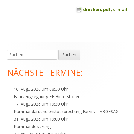
drucken, pdf, e-mail
Suchen
Haupt-
nach:
Seitenleiste
NÄCHSTE TERMINE:
16. Aug.. 2026 um 08:30 Uhr:
Fahrzeugsegnung FF Hinterstoder
17. Aug.. 2026 um 19:30 Uhr:
Kommandantendienstbesprechung Bezirk – ABGESAGT
31. Aug.. 2026 um 19:00 Uhr:
Kommandositzung
7. Sep.. 2026 um 20:00 Uhr: