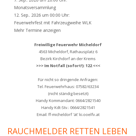
Monatsversammlung
12. Sep.. 2026 um 00:00 Uhr:
Feuerwehrfest mit Fahrzeugweihe WLK
Mehr Termine anzeigen
Freiwillige Feuerwehr Micheldorf
4563 Micheldorf, Rathausplatz 6
Bezirk Kirchdorf an der Krems
>>> Im Notfall (sofort!): 122 <<<
Für nicht so dringende Anfragen:
Tel. Feuerwehrhaus: 07582/63234
(nicht ständig besetzt)
Handy Kommandant: 0664/2821540
Handy Kdt-Stv.: 0664/2821541
Email: ff-micheldorf 'ät' ki.ooelfv.at
RAUCHMELDER RETTEN LEBEN