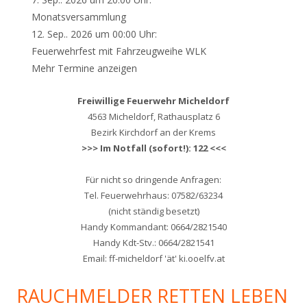
Monatsversammlung
12. Sep.. 2026 um 00:00 Uhr:
Feuerwehrfest mit Fahrzeugweihe WLK
Mehr Termine anzeigen
Freiwillige Feuerwehr Micheldorf
4563 Micheldorf, Rathausplatz 6
Bezirk Kirchdorf an der Krems
>>> Im Notfall (sofort!): 122 <<<
Für nicht so dringende Anfragen:
Tel. Feuerwehrhaus: 07582/63234
(nicht ständig besetzt)
Handy Kommandant: 0664/2821540
Handy Kdt-Stv.: 0664/2821541
Email: ff-micheldorf 'ät' ki.ooelfv.at
RAUCHMELDER RETTEN LEBEN