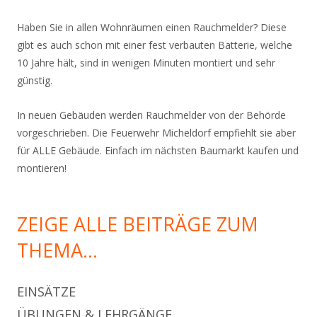
Haben Sie in allen Wohnräumen einen Rauchmelder? Diese
gibt es auch schon mit einer fest verbauten Batterie, welche
10 Jahre hält, sind in wenigen Minuten montiert und sehr
günstig.
In neuen Gebäuden werden Rauchmelder von der Behörde
vorgeschrieben. Die Feuerwehr Micheldorf empfiehlt sie aber
für ALLE Gebäude. Einfach im nächsten Baumarkt kaufen und
montieren!
ZEIGE ALLE BEITRÄGE ZUM
THEMA…
EINSÄTZE
ÜBUNGEN & LEHRGÄNGE