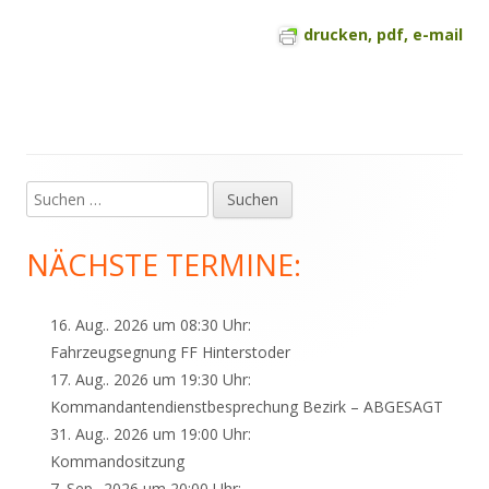
drucken, pdf, e-mail
Suchen
Haupt-
nach:
Seitenleiste
NÄCHSTE TERMINE:
16. Aug.. 2026 um 08:30 Uhr:
Fahrzeugsegnung FF Hinterstoder
17. Aug.. 2026 um 19:30 Uhr:
Kommandantendienstbesprechung Bezirk – ABGESAGT
31. Aug.. 2026 um 19:00 Uhr:
Kommandositzung
7. Sep.. 2026 um 20:00 Uhr: